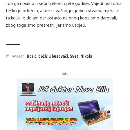
i da ga nosimo u sebi tijekom cijele godine. Vrijednosti dara
teško je odrediti, a nije ni važno, jer jedina stvarna mjera je
ta koliki je dojam dar ostavio na onog koga smo darovali,
zbog toga smo presretni, jer smo uspjeli.
Božić
,
božić u busovači
,
Sveti Nikola
TAGGED:
- Oglas -