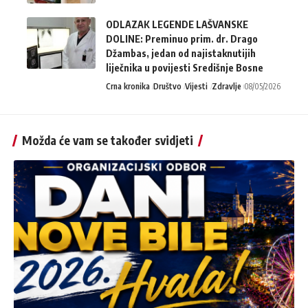
ODLAZAK LEGENDE LAŠVANSKE
DOLINE: Preminuo prim. dr. Drago
Džambas, jedan od najistaknutijih
liječnika u povijesti Središnje Bosne
Crna kronika
Društvo
Vijesti
Zdravlje
08/05/2026
Možda će vam se također svidjeti