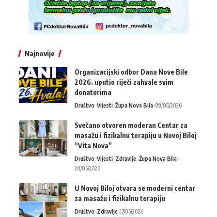
Najnovije
Organizacijski odbor Dana Nove Bile
2026. uputio riječi zahvale svim
donatorima
Društvo
Vijesti
Župa Nova Bila
09/06/2026
Svečano otvoren moderan Centar za
masažu i fizikalnu terapiju u Novoj Biloj
“Vita Nova”
Društvo
Vijesti
Zdravlje
Župa Nova Bila
20/05/2026
U Novoj Biloj otvara se moderni centar
za masažu i fizikalnu terapiju
Društvo
Zdravlje
17/05/2026