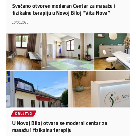
Svečano otvoren moderan Centar za masažu i
fizikalnu terapiju u Novoj Biloj “Vita Nova”
20/05/2026
DRUŠTVO
U Novoj Biloj otvara se moderni centar za
masažu i fizikalnu terapiju