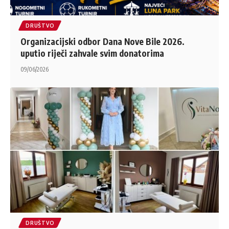
DRUŠTVO
Organizacijski odbor Dana Nove Bile 2026.
uputio riječi zahvale svim donatorima
09/06/2026
DRUŠTVO