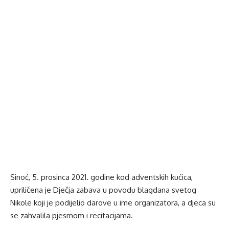
Sinoć, 5. prosinca 2021. godine kod adventskih kućica,
upriličena je Dječja zabava u povodu blagdana svetog
Nikole koji je podijelio darove u ime organizatora, a djeca su
se zahvalila pjesmom i recitacijama.