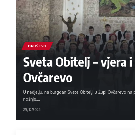
DRUŠTVO
Sveta Obitelj – vjera i
Ovčarevo
U nedjelju, na blagdan Svete Obitelji u Župi Ovčarevo na 
nošnje,
…
29/12/2025