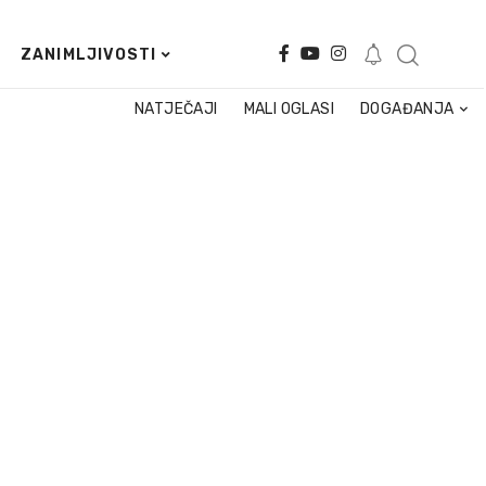
ZANIMLJIVOSTI
NATJEČAJI
MALI OGLASI
DOGAĐANJA