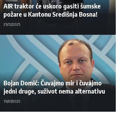
AIR traktor će uskoro gasiti šumske
požare u Kantonu Središnja Bosna!
29/12/2025
Bojan Domić: Čuvajmo mir i čuvajmo
jedni druge, suživot nema alternativu
19/07/2025