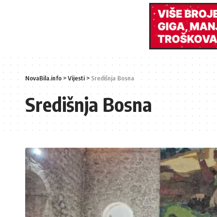
NovaBila.info
>
Vijesti
>
Središnja Bosna
Središnja Bosna