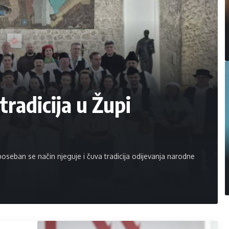
 tradicija u Župi
poseban se način njeguje i čuva tradicija odijevanja narodne