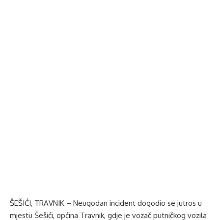
ŠEŠIĆI, TRAVNIK – Neugodan incident dogodio se jutros u
mjestu Šešići, općina Travnik, gdje je vozač putničkog vozila