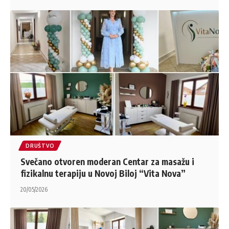
DRUŠTVO
Svečano otvoren moderan Centar za masažu i
fizikalnu terapiju u Novoj Biloj “Vita Nova”
20/05/2026