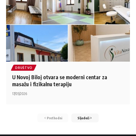
DRUŠTVO
U Novoj Biloj otvara se moderni centar za
masažu i fizikalnu terapiju
17/05/2026
Prethodni
Sljedeći