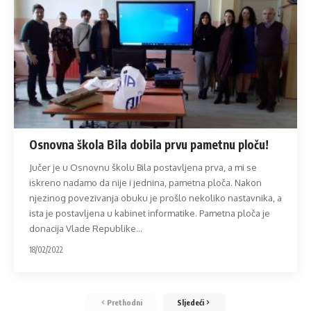
Osnovna škola Bila dobila prvu pametnu ploču!
Jučer je u Osnovnu školu Bila postavljena prva, a mi se
iskreno nadamo da nije i jednina, pametna ploča. Nakon
njezinog povezivanja obuku je prošlo nekoliko nastavnika, a
ista je postavljena u kabinet informatike. Pametna ploča je
donacija Vlade Republike
…
18/02/2022
Prethodni
Sljedeći