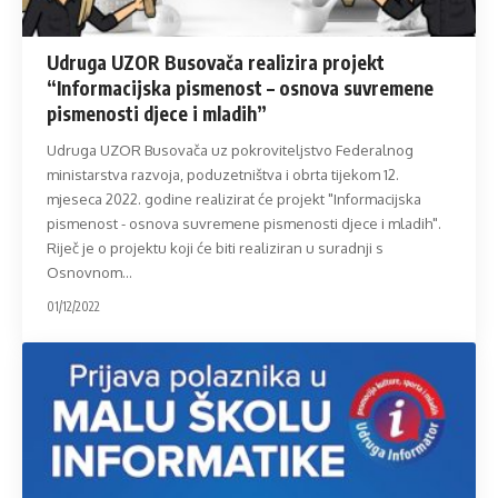
Udruga UZOR Busovača realizira projekt
“Informacijska pismenost – osnova suvremene
pismenosti djece i mladih”
Udruga UZOR Busovača uz pokroviteljstvo Federalnog
ministarstva razvoja, poduzetništva i obrta tijekom 12.
mjeseca 2022. godine realizirat će projekt "Informacijska
pismenost - osnova suvremene pismenosti djece i mladih".
Riječ je o projektu koji će biti realiziran u suradnji s
Osnovnom
…
01/12/2022