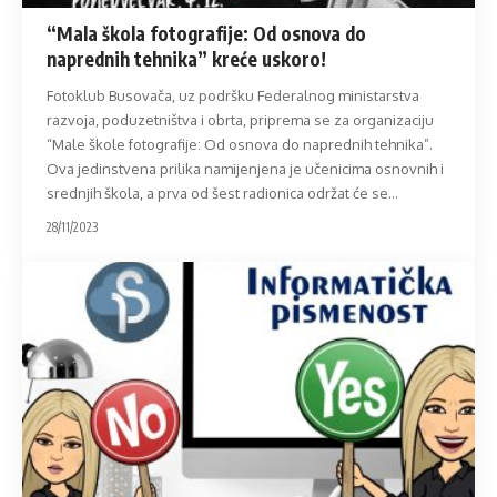
“Mala škola fotografije: Od osnova do
naprednih tehnika” kreće uskoro!
Fotoklub Busovača, uz podršku Federalnog ministarstva
razvoja, poduzetništva i obrta, priprema se za organizaciju
“Male škole fotografije: Od osnova do naprednih tehnika”.
Ova jedinstvena prilika namijenjena je učenicima osnovnih i
srednjih škola, a prva od šest radionica održat će se
…
28/11/2023