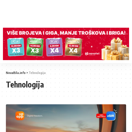
NovaBila.info
>
Tehnologija
Tehnologija