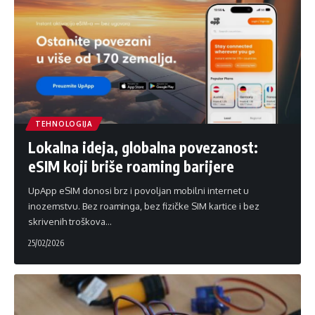
TEHNOLOGIJA
Lokalna ideja, globalna povezanost:
eSIM koji briše roaming barijere
UpApp eSIM donosi brz i povoljan mobilni internet u
inozemstvu. Bez roaminga, bez fizičke SIM kartice i bez
skrivenih troškova
…
25/02/2026