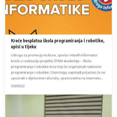
Kreće besplatna škola programiranja i robotike,
upisi u tijeku
Udruga za promociju kulture, sporta i mladih Informator
kreće u realizaciju projekta STEM akademija – škola
programiranja i robotike kroz koji će organizirati radionice
programiranja i robotike. Osim toga, najmlađi polaznici će se
upoznati s dijelovima računala, opasnostima na internetu
…
01/09/2022