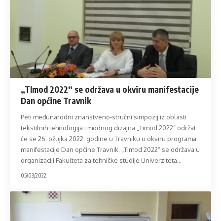
„TImod 2022“ se održava u okviru manifestacije
Dan općine Travnik
Peti međunarodni znanstveno-stručni simpozij iz oblasti
tekstilnih tehnologija i modnog dizajna „Timod 2022“ održat
će se 25. ožujka 2022. godine u Travniku u okviru programa
manifestacije Dan općine Travnik. „Timod 2022“ se održava u
organizaciji Fakulteta za tehničke studije Univerziteta
…
05/03/2022