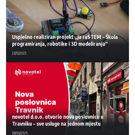
Uspješno realiziran projekt „Ja raSTEM – Škola
programiranja, robotike i 3D modeliranja“
23/12/2025
novotel d.o.o. otvorio novu poslovnicu u
Travniku – sve usluge na jednom mjestu
28/06/2025