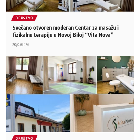
DRUŠTVO
Svečano otvoren moderan Centar za masažu i
fizikalnu terapiju u Novoj Biloj “Vita Nova”
20/05/2026
DRUŠTVO