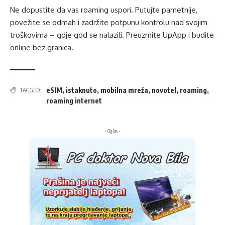
Ne dopustite da vas roaming uspori. Putujte pametnije,
povežite se odmah i zadržite potpunu kontrolu nad svojim
troškovima – gdje god se nalazili. Preuzmite UpApp i budite
online bez granica.
eSIM
,
istaknuto
,
mobilna mreža
,
novotel
,
roaming
,
TAGGED:
roaming internet
- Oglas -