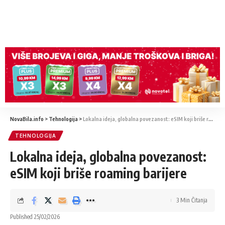
NovaBila.info
>
Tehnologija
>
Lokalna ideja, globalna povezanost: eSIM koji briše roaming barijere
TEHNOLOGIJA
Lokalna ideja, globalna povezanost:
eSIM koji briše roaming barijere
3 Min Čitanja
Published 25/02/2026