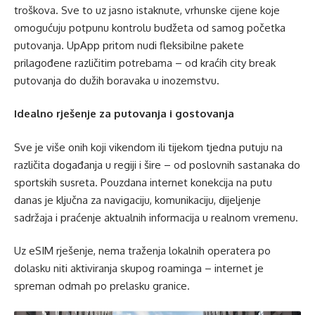
troškova. Sve to uz jasno istaknute, vrhunske cijene koje
omogućuju potpunu kontrolu budžeta od samog početka
putovanja. UpApp pritom nudi fleksibilne pakete
prilagođene različitim potrebama – od kraćih city break
putovanja do dužih boravaka u inozemstvu.
Idealno rješenje za putovanja i gostovanja
Sve je više onih koji vikendom ili tijekom tjedna putuju na
različita događanja u regiji i šire – od poslovnih sastanaka do
sportskih susreta. Pouzdana internet konekcija na putu
danas je ključna za navigaciju, komunikaciju, dijeljenje
sadržaja i praćenje aktualnih informacija u realnom vremenu.
Uz eSIM rješenje, nema traženja lokalnih operatera po
dolasku niti aktiviranja skupog roaminga – internet je
spreman odmah po prelasku granice.