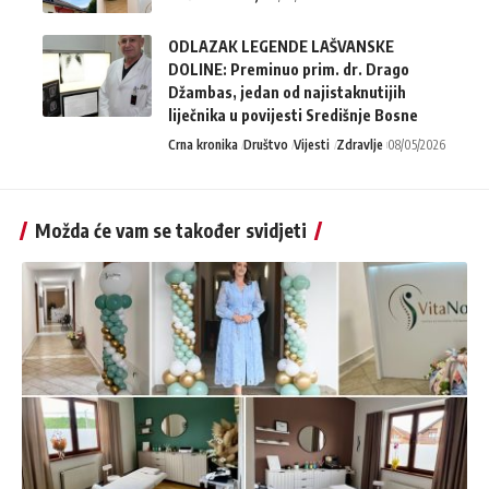
ODLAZAK LEGENDE LAŠVANSKE
DOLINE: Preminuo prim. dr. Drago
Džambas, jedan od najistaknutijih
liječnika u povijesti Središnje Bosne
Crna kronika
Društvo
Vijesti
Zdravlje
08/05/2026
Možda će vam se također svidjeti