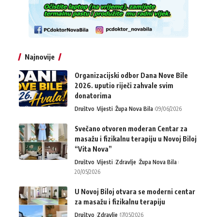
Najnovije
Organizacijski odbor Dana Nove Bile
2026. uputio riječi zahvale svim
donatorima
Društvo
Vijesti
Župa Nova Bila
09/06/2026
Svečano otvoren moderan Centar za
masažu i fizikalnu terapiju u Novoj Biloj
“Vita Nova”
Društvo
Vijesti
Zdravlje
Župa Nova Bila
20/05/2026
U Novoj Biloj otvara se moderni centar
za masažu i fizikalnu terapiju
Društvo
Zdravlje
17/05/2026