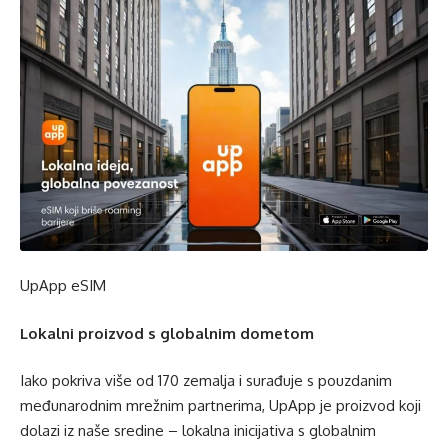
UpApp eSIM
Lokalni proizvod s globalnim dometom
Iako pokriva više od 170 zemalja i surađuje s pouzdanim
međunarodnim mrežnim partnerima, UpApp je proizvod koji
dolazi iz naše sredine – lokalna inicijativa s globalnim