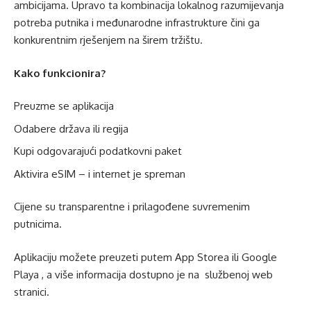
ambicijama. Upravo ta kombinacija lokalnog razumijevanja
potreba putnika i međunarodne infrastrukture čini ga
konkurentnim rješenjem na širem tržištu.
Kako funkcionira?
Preuzme se aplikacija
Odabere država ili regija
Kupi odgovarajući podatkovni paket
Aktivira eSIM – i internet je spreman
Cijene su transparentne i prilagođene suvremenim
putnicima.
Aplikaciju možete preuzeti putem
App Storea
ili
Google
Playa
, a više informacija dostupno je na
službenoj web
stranici.