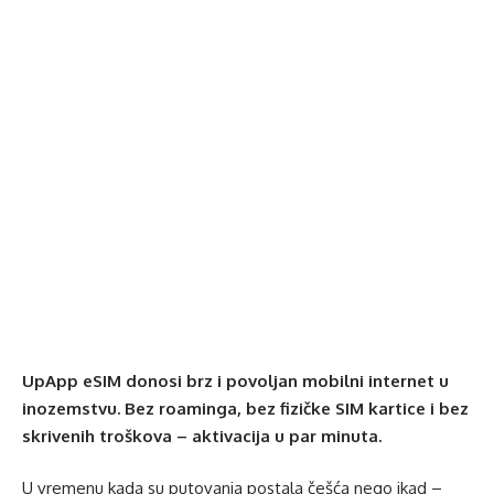
UpApp eSIM donosi brz i povoljan mobilni internet u
inozemstvu. Bez roaminga, bez fizičke SIM kartice i bez
skrivenih troškova – aktivacija u par minuta.
U vremenu kada su putovanja postala češća nego ikad –