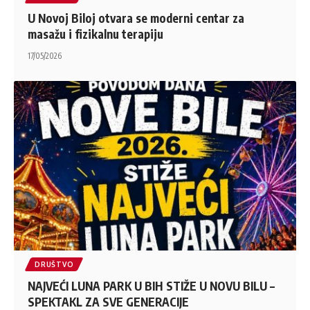
U Novoj Biloj otvara se moderni centar za
masažu i fizikalnu terapiju
17/05/2026
DRUŠTVO
NAJVEĆI LUNA PARK U BIH STIŽE U NOVU BILU –
SPEKTAKL ZA SVE GENERACIJE