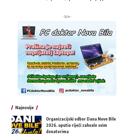
- Oglas -
Najnovije
Organizacijski odbor Dana Nove Bile
2026. uputio riječi zahvale svim
donatorima