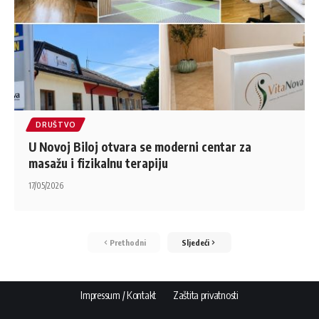
DRUŠTVO
U Novoj Biloj otvara se moderni centar za
masažu i fizikalnu terapiju
17/05/2026
Prethodni
Sljedeći
Impressum / Kontakt
Zaštita privatnosti