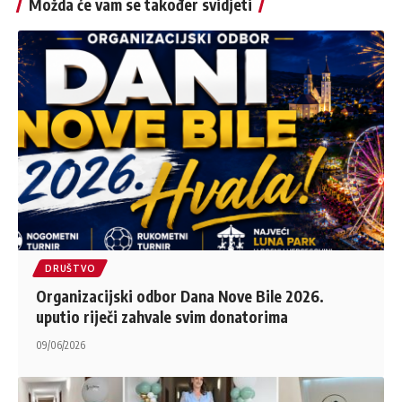
Možda će vam se također svidjeti
DRUŠTVO
Organizacijski odbor Dana Nove Bile 2026.
uputio riječi zahvale svim donatorima
09/06/2026