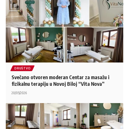
DRUŠTVO
Svečano otvoren moderan Centar za masažu i
fizikalnu terapiju u Novoj Biloj “Vita Nova”
20/05/2026