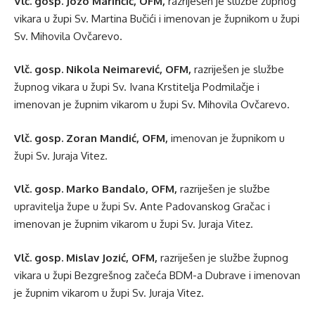
Vlč. gosp. Jozo Marinčić, OFM,
razriješen je službe župnog
vikara u župi Sv. Martina Bučići i imenovan je župnikom u župi
Sv. Mihovila Ovčarevo.
Vlč. gosp. Nikola Neimarević, OFM,
razriješen je službe
župnog vikara u župi Sv. Ivana Krstitelja Podmilačje i
imenovan je župnim vikarom u župi Sv. Mihovila Ovčarevo.
Vlč. gosp. Zoran Mandić, OFM,
imenovan je župnikom u
župi Sv. Juraja Vitez.
Vlč. gosp. Marko Bandalo, OFM,
razriješen je službe
upravitelja župe u župi Sv. Ante Padovanskog Gračac i
imenovan je župnim vikarom u župi Sv. Juraja Vitez.
Vlč. gosp. Mislav Jozić, OFM,
razriješen je službe župnog
vikara u župi Bezgrešnog začeća BDM-a Dubrave i imenovan
je župnim vikarom u župi Sv. Juraja Vitez.