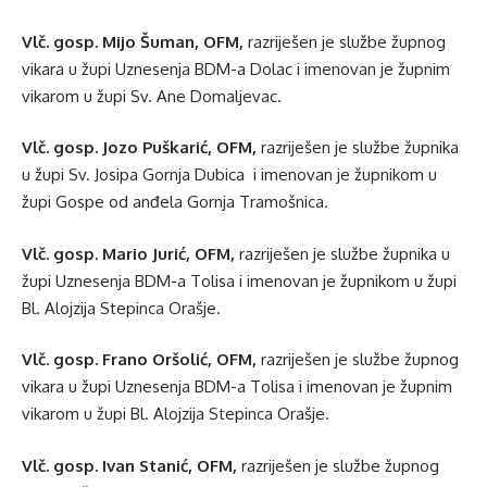
Vlč. gosp. Mijo Šuman, OFM,
razriješen je službe župnog
vikara u župi Uznesenja BDM-a Dolac i imenovan je župnim
vikarom u župi Sv. Ane Domaljevac.
Vlč. gosp. Jozo Puškarić, OFM,
razriješen je službe župnika
u župi Sv. Josipa Gornja Dubica i imenovan je župnikom u
župi Gospe od anđela Gornja Tramošnica.
Vlč. gosp. Mario Jurić, OFM,
razriješen je službe župnika u
župi Uznesenja BDM-a Tolisa i imenovan je župnikom u župi
Bl. Alojzija Stepinca Orašje.
Vlč. gosp. Frano Oršolić, OFM,
razriješen je službe župnog
vikara u župi Uznesenja BDM-a Tolisa i imenovan je župnim
vikarom u župi Bl. Alojzija Stepinca Orašje.
Vlč. gosp. Ivan Stanić, OFM,
razriješen je službe župnog