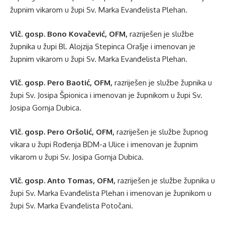
župnim vikarom u župi Sv. Marka Evanđelista Plehan.
Vlč. gosp. Bono Kovačević, OFM,
razriješen je službe
župnika u župi Bl. Alojzija Stepinca Orašje i imenovan je
župnim vikarom u župi Sv. Marka Evanđelista Plehan.
Vlč. gosp. Pero Baotić, OFM,
razriješen je službe župnika u
župi Sv. Josipa Špionica i imenovan je župnikom u župi Sv.
Josipa Gornja Dubica.
Vlč. gosp. Pero Oršolić, OFM,
razriješen je službe župnog
vikara u župi Rođenja BDM-a Ulice i imenovan je župnim
vikarom u župi Sv. Josipa Gornja Dubica.
Vlč. gosp. Anto Tomas, OFM,
razriješen je službe župnika u
župi Sv. Marka Evanđelista Plehan i imenovan je župnikom u
župi Sv. Marka Evanđelista Potočani.