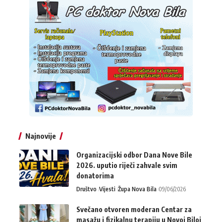
Najnovije
Organizacijski odbor Dana Nove Bile
2026. uputio riječi zahvale svim
donatorima
Društvo
Vijesti
Župa Nova Bila
09/06/2026
Svečano otvoren moderan Centar za
masažu i fizikalnu terapiju u Novoj Biloj