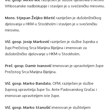
Vrhbosanske nadbiskupije i stavljen je u svećeničku mirovinu.
Mons. Stjepan Željko Biletić
razriješen je dušobrižničkog
djelovanja u HKM-u Stockholm i stavljen je u svećeničku
mirovinu.
Vlč. gosp. Josip Marković
razriješen je službe župnika u
župi Prečistog Srca Marijina Bijeljina i imenovan za
dušobrižničko djelovanje u HKM-u Stockholm.
Preč. gosp. Damir Ivanović
imenovan je upraviteljem župe
Prečistog Srca Marijina Bijeljina.
Vlč. gosp. Marko Bandalo
, OFM, razriješen je službe
župnog upravitelja župe Sv. Ante Padovanskog Gračac i
imenovan upraviteljem iste župe.
Vlč. gosp. Marko Stanušić
imenovan je služiteljem