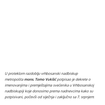
U proteklom razdoblju vrhbosanski nadbiskup
metropolita
mons. Tomo Vukšić
potpisao je dekrete o
imenovanjima i premještajima svećenika u Vrhbosanskoj
nadbiskupiji koje donosimo prema nadnevcima kako su
potpisivani, počevši od siječnja i zaključno sa 7. srpnjem
: