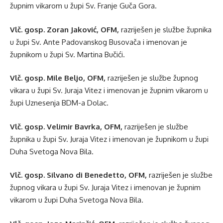
župnim vikarom u župi Sv. Franje Guča Gora.
Vlč. gosp. Zoran Jaković, OFM,
razriješen je službe župnika
u župi Sv. Ante Padovanskog Busovača i imenovan je
župnikom u župi Sv. Martina Bučići.
Vlč. gosp. Mile Beljo, OFM,
razriješen je službe župnog
vikara u župi Sv. Juraja Vitez i imenovan je župnim vikarom u
župi Uznesenja BDM-a Dolac.
Vlč. gosp. Velimir Bavrka, OFM,
razriješen je službe
župnika u župi Sv. Juraja Vitez i imenovan je župnikom u župi
Duha Svetoga Nova Bila.
Vlč. gosp. Silvano di Benedetto, OFM,
razriješen je službe
župnog vikara u župi Sv. Juraja Vitez i imenovan je župnim
vikarom u župi Duha Svetoga Nova Bila.