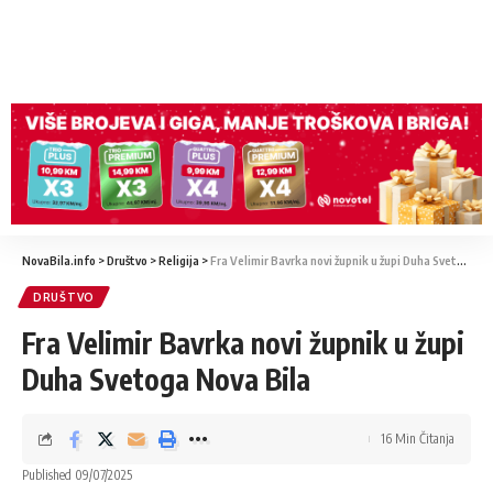
NovaBila.info
>
Društvo
>
Religija
>
Fra Velimir Bavrka novi župnik u župi Duha Svetoga Nova Bila
DRUŠTVO
Fra Velimir Bavrka novi župnik u župi
Duha Svetoga Nova Bila
16 Min Čitanja
Published 09/07/2025