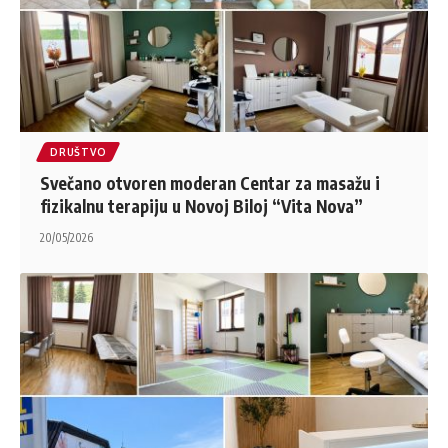
DRUŠTVO
Svečano otvoren moderan Centar za masažu i
fizikalnu terapiju u Novoj Biloj “Vita Nova”
20/05/2026