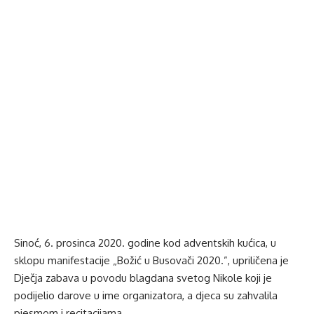
Sinoć, 6. prosinca 2020. godine kod adventskih kućica, u
sklopu manifestacije „Božić u Busovači 2020.”, upriličena je
Dječja zabava u povodu blagdana svetog Nikole koji je
podijelio darove u ime organizatora, a djeca su zahvalila
pjesmom i recitacijama.