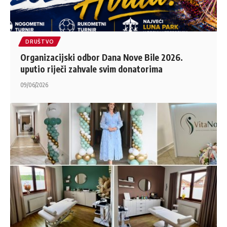
DRUŠTVO
Organizacijski odbor Dana Nove Bile 2026.
uputio riječi zahvale svim donatorima
09/06/2026