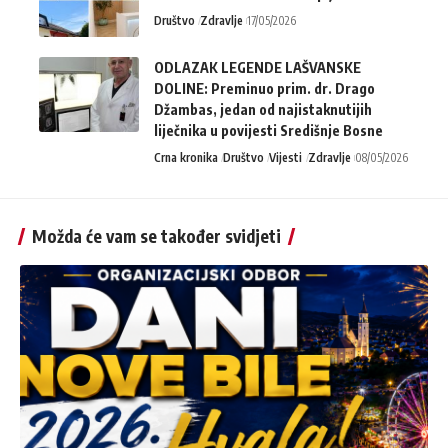
Društvo
Zdravlje
17/05/2026
ODLAZAK LEGENDE LAŠVANSKE
DOLINE: Preminuo prim. dr. Drago
Džambas, jedan od najistaknutijih
liječnika u povijesti Središnje Bosne
Crna kronika
Društvo
Vijesti
Zdravlje
08/05/2026
Možda će vam se također svidjeti