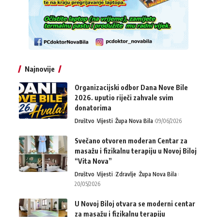
Najnovije
Organizacijski odbor Dana Nove Bile
2026. uputio riječi zahvale svim
donatorima
Društvo
Vijesti
Župa Nova Bila
09/06/2026
Svečano otvoren moderan Centar za
masažu i fizikalnu terapiju u Novoj Biloj
“Vita Nova”
Društvo
Vijesti
Zdravlje
Župa Nova Bila
20/05/2026
U Novoj Biloj otvara se moderni centar
za masažu i fizikalnu terapiju