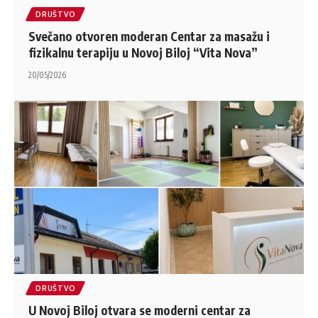
DRUŠTVO
Svečano otvoren moderan Centar za masažu i
fizikalnu terapiju u Novoj Biloj “Vita Nova”
20/05/2026
DRUŠTVO
U Novoj Biloj otvara se moderni centar za