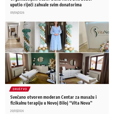
uputio riječi zahvale svim donatorima
09/06/2026
DRUŠTVO
Svečano otvoren moderan Centar za masažu i
fizikalnu terapiju u Novoj Biloj “Vita Nova”
20/05/2026