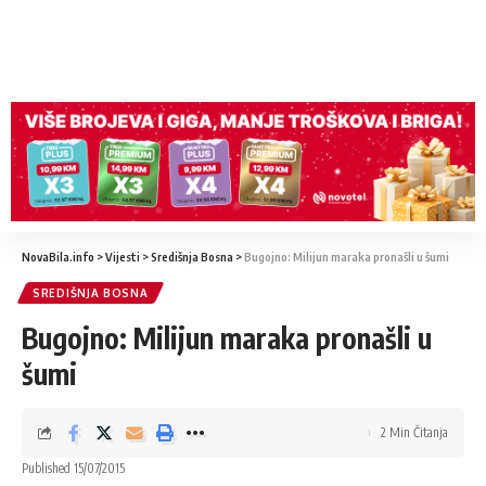
NovaBila.info
>
Vijesti
>
Središnja Bosna
>
Bugojno: Milijun maraka pronašli u šumi
SREDIŠNJA BOSNA
Bugojno: Milijun maraka pronašli u
šumi
2 Min Čitanja
Published 15/07/2015