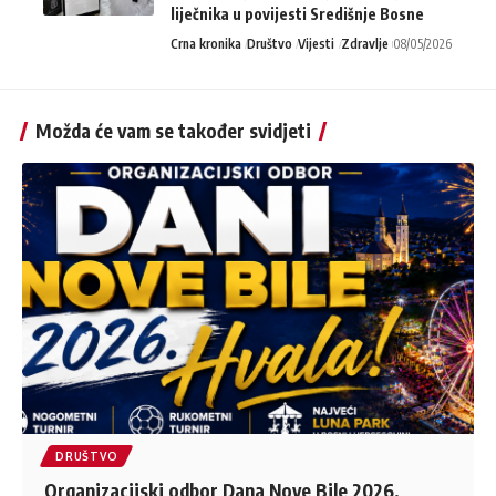
liječnika u povijesti Središnje Bosne
Crna kronika
Društvo
Vijesti
Zdravlje
08/05/2026
Možda će vam se također svidjeti
DRUŠTVO
Organizacijski odbor Dana Nove Bile 2026.