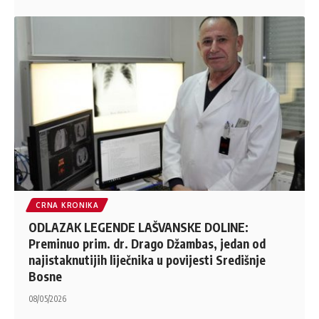
CRNA KRONIKA
ODLAZAK LEGENDE LAŠVANSKE DOLINE:
Preminuo prim. dr. Drago Džambas, jedan od
najistaknutijih liječnika u povijesti Središnje
Bosne
08/05/2026