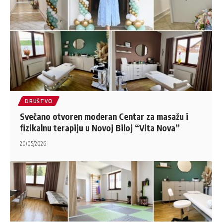
DRUŠTVO
Svečano otvoren moderan Centar za masažu i
fizikalnu terapiju u Novoj Biloj “Vita Nova”
20/05/2026