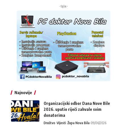
- Oglas -
Najnovije
Organizacijski odbor Dana Nove Bile
2026. uputio riječi zahvale svim
donatorima
Društvo
Vijesti
Župa Nova Bila
09/06/2026