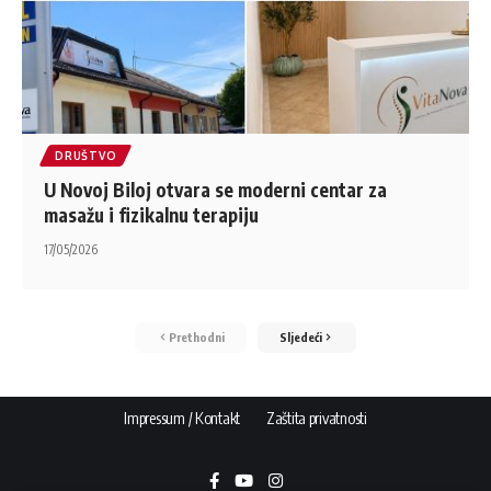
DRUŠTVO
U Novoj Biloj otvara se moderni centar za
masažu i fizikalnu terapiju
17/05/2026
Prethodni
Sljedeći
Impressum / Kontakt
Zaštita privatnosti