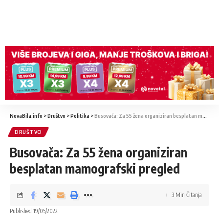
NovaBila.info
>
Društvo
>
Politika
>
Busovača: Za 55 žena organiziran besplatan mamografski pregled
DRUŠTVO
Busovača: Za 55 žena organiziran
besplatan mamografski pregled
3 Min Čitanja
Published 19/05/2022