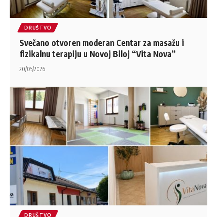
DRUŠTVO
Svečano otvoren moderan Centar za masažu i
fizikalnu terapiju u Novoj Biloj “Vita Nova”
20/05/2026
DRUŠTVO