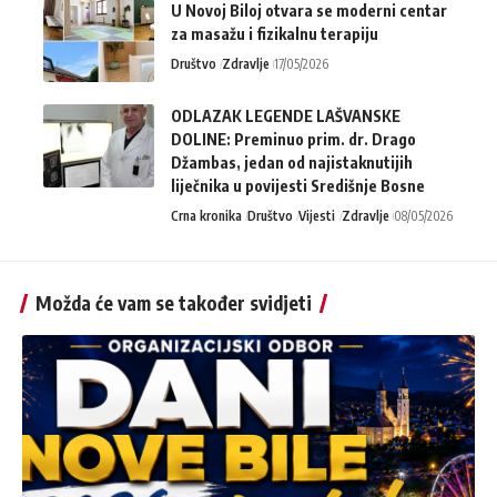
U Novoj Biloj otvara se moderni centar
za masažu i fizikalnu terapiju
Društvo
Zdravlje
17/05/2026
ODLAZAK LEGENDE LAŠVANSKE
DOLINE: Preminuo prim. dr. Drago
Džambas, jedan od najistaknutijih
liječnika u povijesti Središnje Bosne
Crna kronika
Društvo
Vijesti
Zdravlje
08/05/2026
Možda će vam se također svidjeti