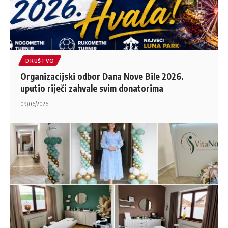
DRUŠTVO
Organizacijski odbor Dana Nove Bile 2026.
uputio riječi zahvale svim donatorima
09/06/2026