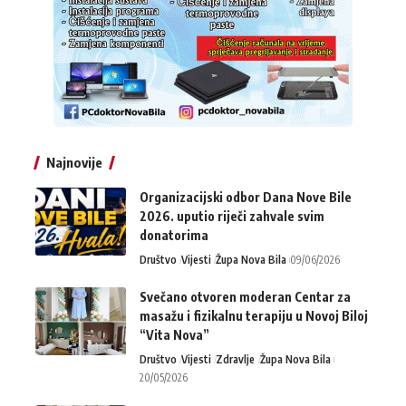
Najnovije
Organizacijski odbor Dana Nove Bile
2026. uputio riječi zahvale svim
donatorima
Društvo
Vijesti
Župa Nova Bila
09/06/2026
Svečano otvoren moderan Centar za
masažu i fizikalnu terapiju u Novoj Biloj
“Vita Nova”
Društvo
Vijesti
Zdravlje
Župa Nova Bila
20/05/2026