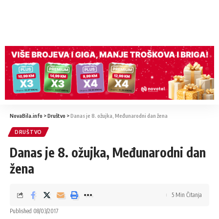
NovaBila.info
>
Društvo
>
Danas je 8. ožujka, Međunarodni dan žena
DRUŠTVO
Danas je 8. ožujka, Međunarodni dan
žena
5 Min Čitanja
Published 08/03/2017