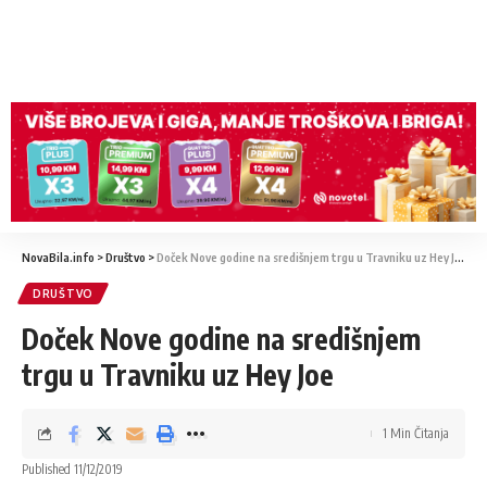
NovaBila.info
>
Društvo
>
Doček Nove godine na središnjem trgu u Travniku uz Hey Joe
DRUŠTVO
Doček Nove godine na središnjem
trgu u Travniku uz Hey Joe
1 Min Čitanja
Published 11/12/2019