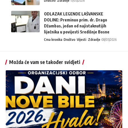
Društvo
Zdravlje
17/05/2026
ODLAZAK LEGENDE LAŠVANSKE
DOLINE: Preminuo prim. dr. Drago
Džambas, jedan od najistaknutijih
liječnika u povijesti Središnje Bosne
Crna kronika
Društvo
Vijesti
Zdravlje
08/05/2026
Možda će vam se također svidjeti