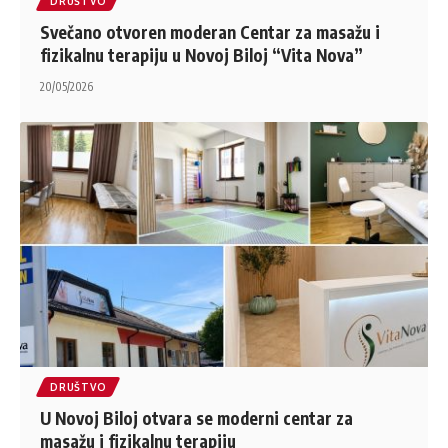
DRUŠTVO
Svečano otvoren moderan Centar za masažu i
fizikalnu terapiju u Novoj Biloj “Vita Nova”
20/05/2026
DRUŠTVO
U Novoj Biloj otvara se moderni centar za
masažu i fizikalnu terapiju