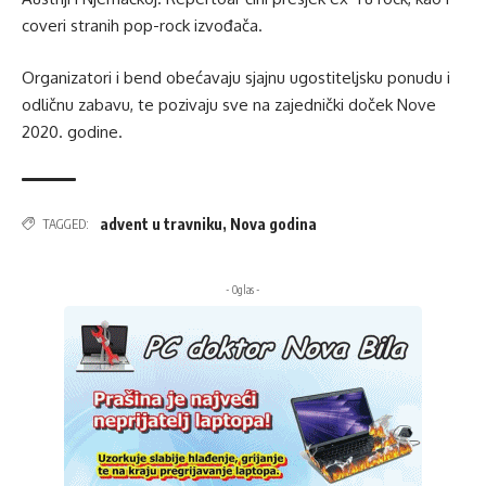
coveri stranih pop-rock izvođača.
Organizatori i bend obećavaju sjajnu ugostiteljsku ponudu i
odličnu zabavu, te pozivaju sve na zajednički doček Nove
2020. godine.
advent u travniku
,
Nova godina
TAGGED:
- Oglas -