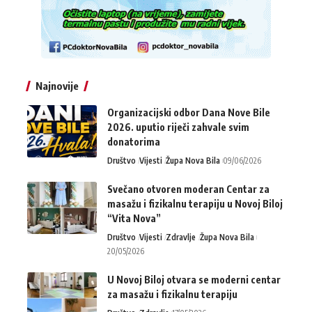
Najnovije
Organizacijski odbor Dana Nove Bile
2026. uputio riječi zahvale svim
donatorima
Društvo
Vijesti
Župa Nova Bila
09/06/2026
Svečano otvoren moderan Centar za
masažu i fizikalnu terapiju u Novoj Biloj
“Vita Nova”
Društvo
Vijesti
Zdravlje
Župa Nova Bila
20/05/2026
U Novoj Biloj otvara se moderni centar
za masažu i fizikalnu terapiju