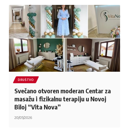
DRUŠTVO
Svečano otvoren moderan Centar za
masažu i fizikalnu terapiju u Novoj
Biloj “Vita Nova”
20/05/2026