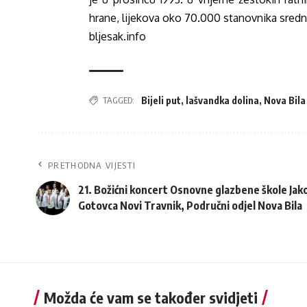
hrane, lijekova oko 70.000 stanovnika sredn
bljesak.info
TAGGED:
Bijeli put
,
lašvandka dolina
,
Nova Bila
PRETHODNA VIJESTI
21. Božićni koncert Osnovne glazbene škole Jak
Gotovca Novi Travnik, Područni odjel Nova Bila
Možda će vam se također svidjeti