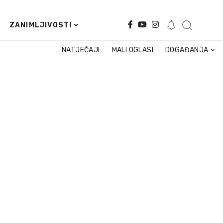
ZANIMLJIVOSTI
NATJEČAJI
MALI OGLASI
DOGAĐANJA