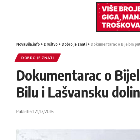
NovaBila.info
>
Društvo
>
Dobro je znati
>
Dokumentarac o Bijelom putu 
DOBRO JE ZNATI
Dokumentarac o Bijelo
Bilu i Lašvansku doli
Published 21/12/2016