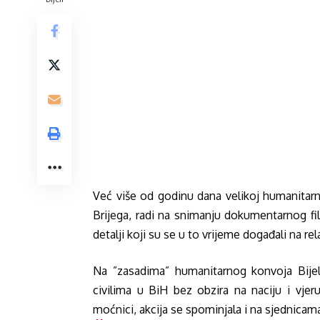
Već više od godinu dana velikoj humanitarnoj
Brijega, radi na snimanju dokumentarnog fi
detalji koji su se u to vrijeme događali na re
Na ”zasadima” humanitarnog konvoja Bijel
civilima u BiH bez obzira na naciju i vjeru
moćnici, akcija se spominjala i na sjednicama