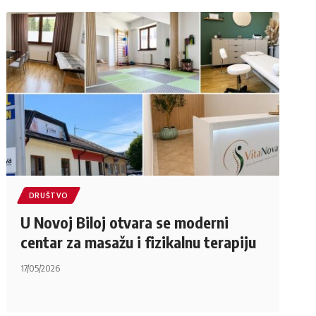
DRUŠTVO
U Novoj Biloj otvara se moderni
centar za masažu i fizikalnu terapiju
17/05/2026