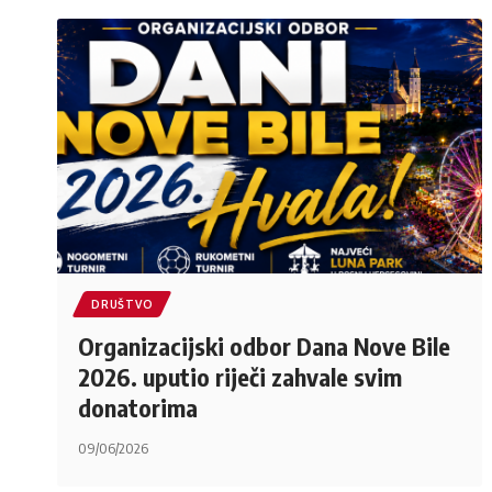
DRUŠTVO
Organizacijski odbor Dana Nove Bile
2026. uputio riječi zahvale svim
donatorima
09/06/2026