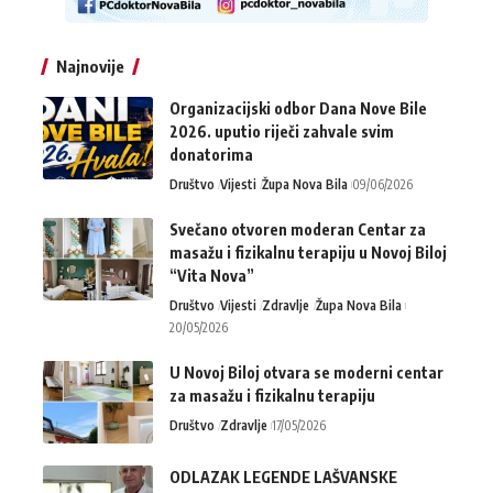
Najnovije
Organizacijski odbor Dana Nove Bile
2026. uputio riječi zahvale svim
donatorima
Društvo
Vijesti
Župa Nova Bila
09/06/2026
Svečano otvoren moderan Centar za
masažu i fizikalnu terapiju u Novoj Biloj
“Vita Nova”
Društvo
Vijesti
Zdravlje
Župa Nova Bila
20/05/2026
U Novoj Biloj otvara se moderni centar
za masažu i fizikalnu terapiju
Društvo
Zdravlje
17/05/2026
ODLAZAK LEGENDE LAŠVANSKE