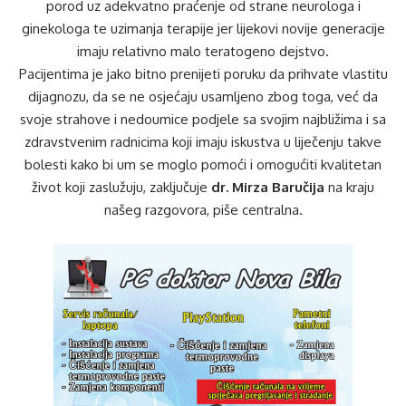
porod uz adekvatno praćenje od strane neurologa i
ginekologa te uzimanja terapije jer lijekovi novije generacije
imaju relativno malo teratogeno dejstvo.
Pacijentima je jako bitno prenijeti poruku da prihvate vlastitu
dijagnozu, da se ne osjećaju usamljeno zbog toga, već da
svoje strahove i nedoumice podjele sa svojim najbližima i sa
zdravstvenim radnicima koji imaju iskustva u liječenju takve
bolesti kako bi um se moglo pomoći i omogućiti kvalitetan
život koji zaslužuju, zaključuje
dr. Mirza Baručija
na kraju
našeg razgovora, piše centralna.