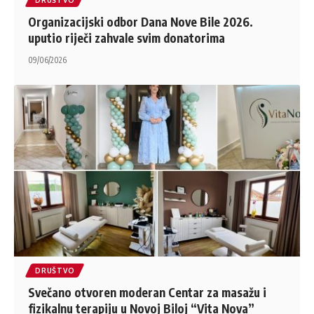
Organizacijski odbor Dana Nove Bile 2026.
uputio riječi zahvale svim donatorima
09/06/2026
DRUŠTVO
Svečano otvoren moderan Centar za masažu i
fizikalnu terapiju u Novoj Biloj “Vita Nova”