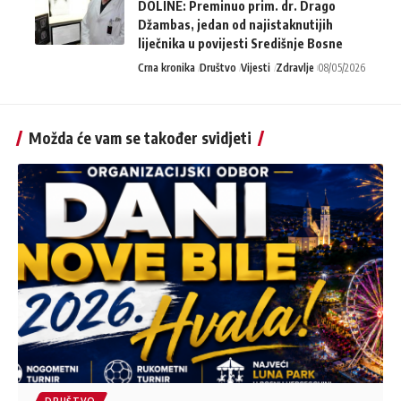
DOLINE: Preminuo prim. dr. Drago
Džambas, jedan od najistaknutijih
liječnika u povijesti Središnje Bosne
Crna kronika
Društvo
Vijesti
Zdravlje
08/05/2026
Možda će vam se također svidjeti
DRUŠTVO