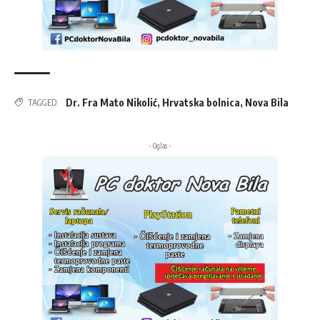
Dr. Fra Mato Nikolić
,
Hrvatska bolnica
,
Nova Bila
TAGGED:
- Oglas -