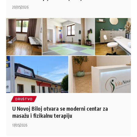
20/05/2026
DRUŠTVO
U Novoj Biloj otvara se moderni centar za
masažu i fizikalnu terapiju
17/05/2026