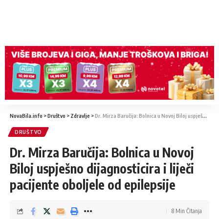
NovaBila.info
>
Društvo
>
Zdravlje
>
Dr. Mirza Baručija: Bolnica u Novoj Biloj uspješno dijagnosticira i liječi pacijente oboljele od epilepsije
DRUŠTVO
Dr. Mirza Baručija: Bolnica u Novoj
Biloj uspješno dijagnosticira i liječi
pacijente oboljele od epilepsije
8 Min Čitanja