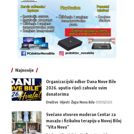
Najnovije
Organizacijski odbor Dana Nove Bile
2026. uputio riječi zahvale svim
donatorima
Društvo
Vijesti
Župa Nova Bila
09/06/2026
Svečano otvoren moderan Centar za
masažu i fizikalnu terapiju u Novoj Biloj
“Vita Nova”