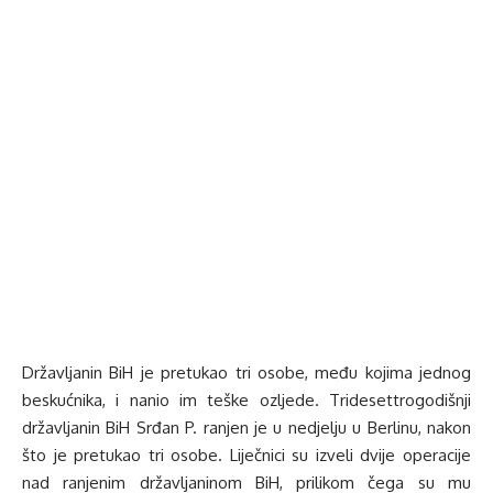
Državljanin BiH je pretukao tri osobe, među kojima jednog
beskućnika, i nanio im teške ozljede. Tridesettrogodišnji
državljanin BiH Srđan P. ranjen je u nedjelju u Berlinu, nakon
što je pretukao tri osobe. Liječnici su izveli dvije operacije
nad ranjenim državljaninom BiH, prilikom čega su mu