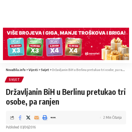
NovaBila.info
>
Vijesti
>
Svijet
>
Državljanin BiH u Berlinu pretukao tri osobe, pa ranjen
SVIJET
Državljanin BiH u Berlinu pretukao tri
osobe, pa ranjen
2 Min Čitanja
Published 03/06/2016