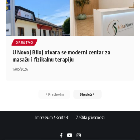
DRUŠTVO
U Novoj Biloj otvara se moderni centar za
masažu i fizikalnu terapiju
17/05/2026
Prethodni
Sljedeći
Impressum / Kontakt
Zaštita privatnosti