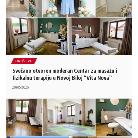
DRUŠTVO
Svečano otvoren moderan Centar za masažu i
fizikalnu terapiju u Novoj Biloj “Vita Nova”
20/05/2026