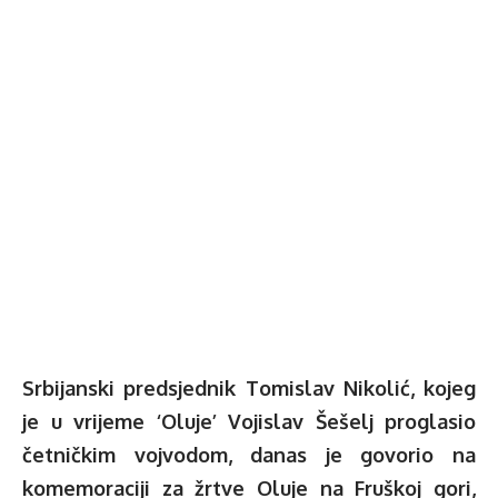
Srbijanski predsjednik Tomislav Nikolić, kojeg
je u vrijeme ‘Oluje’ Vojislav Šešelj proglasio
četničkim vojvodom, danas je govorio na
komemoraciji za žrtve Oluje na Fruškoj gori,