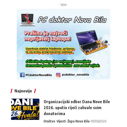
- Oglas -
Najnovije
Organizacijski odbor Dana Nove Bile
2026. uputio riječi zahvale svim
donatorima
Društvo
Vijesti
Župa Nova Bila
09/06/2026