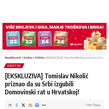
NovaBila.info
>
Društvo
>
Politika
>
[EKSKLUZIVA] Tomislav Nikolić priznao da su Srbi izgubili Domovinski rat u Hrvatskoj!
DRUŠTVO
[EKSKLUZIVA] Tomislav Nikolić
priznao da su Srbi izgubili
Domovinski rat u Hrvatskoj!
1 Min Čitanja