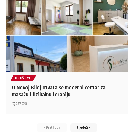
DRUŠTVO
U Novoj Biloj otvara se moderni centar za
masažu i fizikalnu terapiju
17/05/2026
Prethodni
Sljedeći