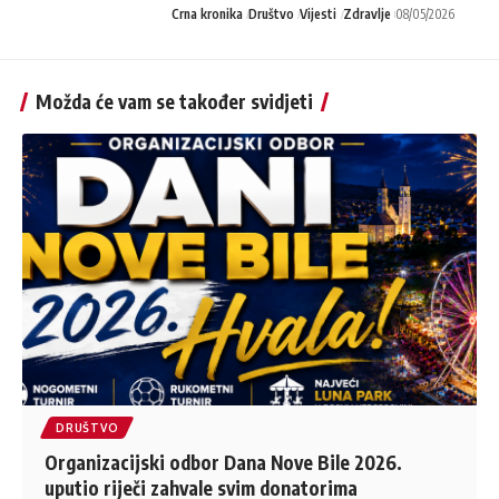
Crna kronika
Društvo
Vijesti
Zdravlje
08/05/2026
Možda će vam se također svidjeti
DRUŠTVO
Organizacijski odbor Dana Nove Bile 2026.
uputio riječi zahvale svim donatorima