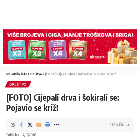
NovaBila.info
>
Društvo
>
[FOTO] Cijepali drva i šokirali se: Pojavio se križ!
DRUŠTVO
[FOTO] Cijepali drva i šokirali se:
Pojavio se križ!
1 Min Čitanja
Published 14/12/2016