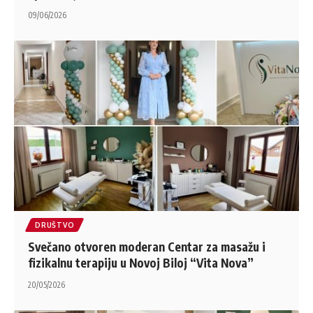
09/06/2026
DRUŠTVO
Svečano otvoren moderan Centar za masažu i
fizikalnu terapiju u Novoj Biloj “Vita Nova”
20/05/2026