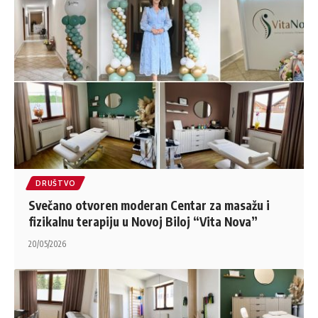
DRUŠTVO
Svečano otvoren moderan Centar za masažu i
fizikalnu terapiju u Novoj Biloj “Vita Nova”
20/05/2026