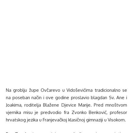
Na groblju župe Ovčarevo u Vidoševićima tradicionalno se
na poseban način i ove godine proslavio blagdan Sv. Ane i
Joakima, roditelja Blažene Djevice Marije. Pred mnoštvom
vjernika misu je predvodio fra Zvonko Benković, profesor
hrvatskog jezika u Franjevačkoj klasičnoj gimnaziji u Visokom.