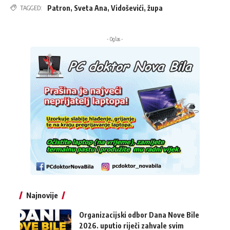
Patron
,
Sveta Ana
,
Vidoševići
,
župa
TAGGED:
- Oglas -
Najnovije
Organizacijski odbor Dana Nove Bile
2026. uputio riječi zahvale svim