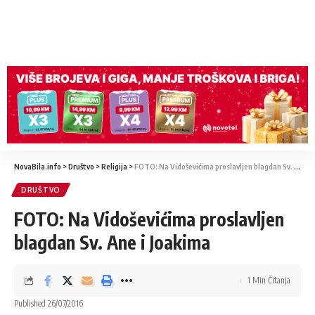
NovaBila.info
>
Društvo
>
Religija
>
FOTO: Na Vidoševićima proslavljen blagdan Sv. Ane i Joakima
DRUŠTVO
FOTO: Na Vidoševićima proslavljen
blagdan Sv. Ane i Joakima
1 Min Čitanja
Published 26/07/2016