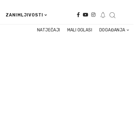
ZANIMLJIVOSTI
NATJEČAJI
MALI OGLASI
DOGAĐANJA