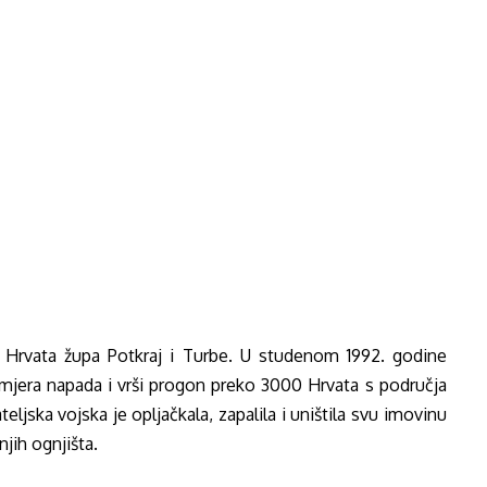
 Hrvata župa Potkraj i Turbe. U studenom 1992. godine
zmjera napada i vrši progon preko 3000 Hrvata s područja
ljska vojska je opljačkala, zapalila i uništila svu imovinu
njih ognjišta.