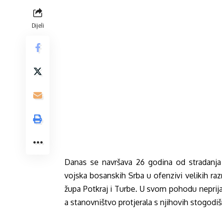
Dijeli
Danas se navršava 26 godina od stradanja
vojska bosanskih Srba u ofenzivi velikih ra
župa Potkraj i Turbe. U svom pohodu neprijate
a stanovništvo protjerala s njihovih stogodiš