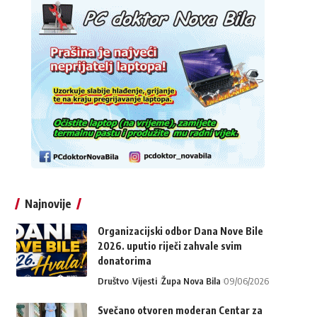
Najnovije
Organizacijski odbor Dana Nove Bile
2026. uputio riječi zahvale svim
donatorima
Društvo
Vijesti
Župa Nova Bila
09/06/2026
Svečano otvoren moderan Centar za