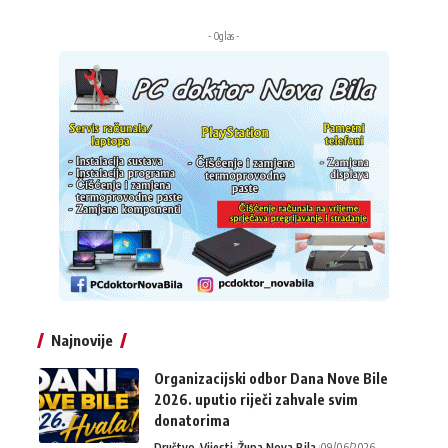
- Oglas -
Najnovije
Organizacijski odbor Dana Nove Bile
2026. uputio riječi zahvale svim
donatorima
Društvo
Vijesti
Župa Nova Bila
09/06/2026