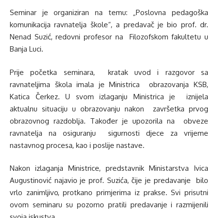
Seminar je organiziran na temu: „Poslovna pedagoška
komunikacija ravnatelja škole“, a predavač je bio prof. dr.
Nenad Suzić, redovni profesor na Filozofskom fakultetu u
Banja Luci.
Prije početka seminara, kratak uvod i razgovor sa
ravnateljima škola imala je Ministrica obrazovanja KSB,
Katica Čerkez. U svom izlaganju Ministrica je iznijela
aktualnu situaciju u obrazovanju nakon završetka prvog
obrazovnog razdoblja. Također je upozorila na obveze
ravnatelja na osiguranju sigurnosti djece za vrijeme
nastavnog procesa, kao i poslije nastave.
Nakon izlaganja Ministrice, predstavnik Ministarstva Ivica
Augustinović najavio je prof. Suzića, čije je predavanje bilo
vrlo zanimljivo, protkano primjerima iz prakse. Svi prisutni
ovom seminaru su pozorno pratili predavanje i razmijenili
svoja iskustva.