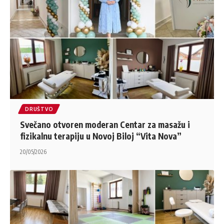
DRUŠTVO
Svečano otvoren moderan Centar za masažu i
fizikalnu terapiju u Novoj Biloj “Vita Nova”
20/05/2026