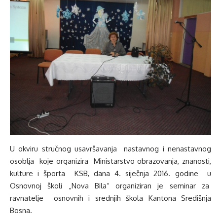
U okviru stručnog usavršavanja nastavnog i nenastavnog
osoblja koje organizira Ministarstvo obrazovanja, znanosti,
kulture i športa KSB, dana 4. siječnja 2016. godine u
Osnovnoj školi „Nova Bila“ organiziran je seminar za
ravnatelje osnovnih i srednjih škola Kantona Središnja
Bosna.