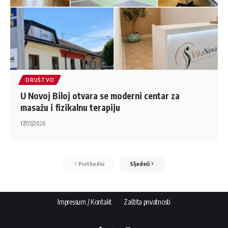
DRUŠTVO
U Novoj Biloj otvara se moderni centar za
masažu i fizikalnu terapiju
17/05/2026
Prethodni
Sljedeći
Impressum / Kontakt
Zaštita privatnosti