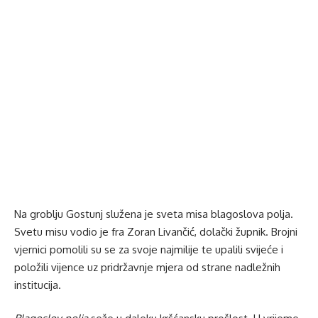
Na groblju Gostunj služena je sveta misa blagoslova polja.
Svetu misu vodio je fra Zoran Livančić, dolački župnik. Brojni
vjernici pomolili su se za svoje najmilije te upalili svijeće i
položili vijence uz pridržavnje mjera od strane nadležnih
institucija.