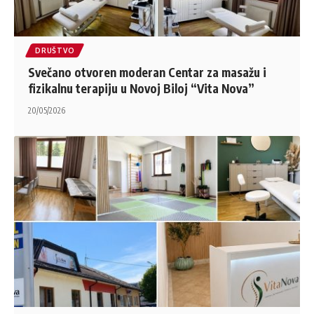
DRUŠTVO
Svečano otvoren moderan Centar za masažu i
fizikalnu terapiju u Novoj Biloj “Vita Nova”
20/05/2026