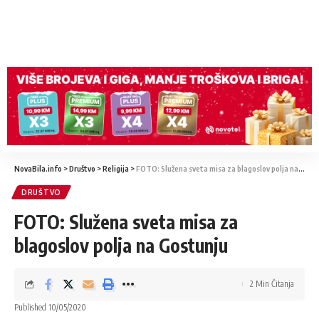
NovaBila.info
>
Društvo
>
Religija
>
FOTO: Služena sveta misa za blagoslov polja na Gostunju
DRUŠTVO
FOTO: Služena sveta misa za
blagoslov polja na Gostunju
2 Min Čitanja
Published 10/05/2020