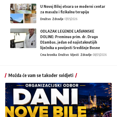
U Novoj Biloj otvara se moderni centar
za masažu i fizikalnu terapiju
Društvo
Zdravlje
17/05/2026
ODLAZAK LEGENDE LAŠVANSKE
DOLINE: Preminuo prim. dr. Drago
Džambas, jedan od najistaknutijih
liječnika u povijesti Središnje Bosne
Crna kronika
Društvo
Vijesti
Zdravlje
08/05/2026
Možda će vam se također svidjeti