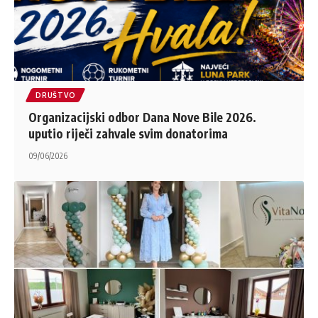
DRUŠTVO
Organizacijski odbor Dana Nove Bile 2026.
uputio riječi zahvale svim donatorima
09/06/2026