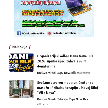
Najnovije
Organizacijski odbor Dana Nove Bile
2026. uputio riječi zahvale svim
donatorima
Društvo
Vijesti
Župa Nova Bila
09/06/2026
Svečano otvoren moderan Centar za
masažu i fizikalnu terapiju u Novoj Biloj
“Vita Nova”
Društvo
Vijesti
Zdravlje
Župa Nova Bila
20/05/2026