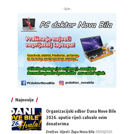
- Oglas -
Najnovije
Organizacijski odbor Dana Nove Bile
2026. uputio riječi zahvale svim
donatorima
Društvo
Vijesti
Župa Nova Bila
09/06/2026