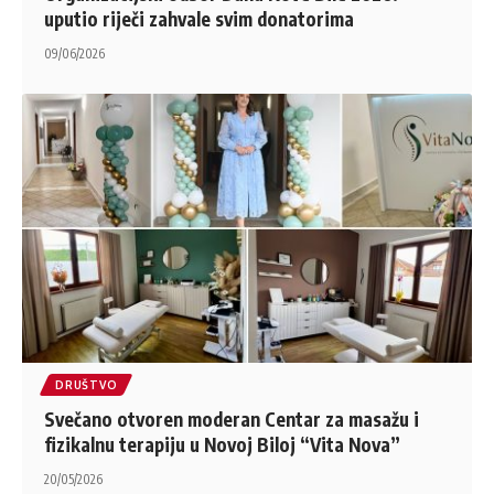
uputio riječi zahvale svim donatorima
09/06/2026
DRUŠTVO
Svečano otvoren moderan Centar za masažu i
fizikalnu terapiju u Novoj Biloj “Vita Nova”
20/05/2026