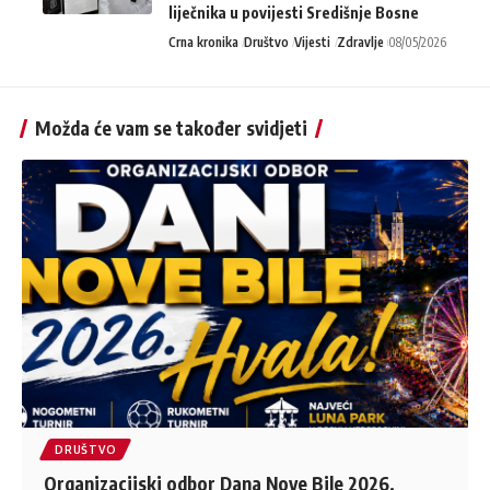
liječnika u povijesti Središnje Bosne
Crna kronika
Društvo
Vijesti
Zdravlje
08/05/2026
Možda će vam se također svidjeti
DRUŠTVO
Organizacijski odbor Dana Nove Bile 2026.