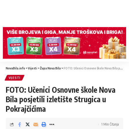
NovaBila.info
>
Vijesti
>
Župa Nova Bila
>
FOTO: Učenici Osnovne škole Nova Bila posjetili izletište Strugica u Pokrajčićima
VIJESTI
FOTO: Učenici Osnovne škole Nova
Bila posjetili izletište Strugica u
Pokrajčićima
1 Min Čitanja