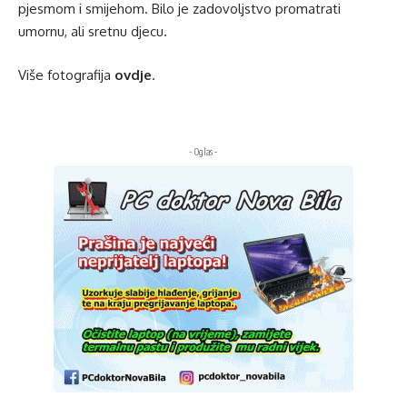
pjesmom i smijehom. Bilo je zadovoljstvo promatrati
umornu, ali sretnu djecu.
Više fotografija
ovdje
.
- Oglas -