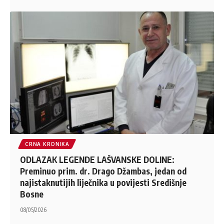
CRNA KRONIKA
ODLAZAK LEGENDE LAŠVANSKE DOLINE:
Preminuo prim. dr. Drago Džambas, jedan od
najistaknutijih liječnika u povijesti Središnje
Bosne
08/05/2026