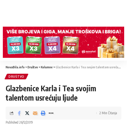
NovaBila.info
>
Društvo
>
Kolumne
>
Glazbenice Karla i Tea svojim talentom usrećuju ljude
DRUŠTVO
Glazbenice Karla i Tea svojim
talentom usrećuju ljude
2 Min Čitanja
Published 26/12/2019