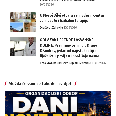
20/05/2026
U Novoj Biloj otvara se moderni centar
za masažu i fizikalnu terapiju
Društvo
Zdravlje
17/05/2026
ODLAZAK LEGENDE LAŠVANSKE
DOLINE: Preminuo prim. dr. Drago
Džambas, jedan od najistaknutijih
liječnika u povijesti Središnje Bosne
Crna kronika
Društvo
Vijesti
Zdravlje
08/05/2026
Možda će vam se također svidjeti