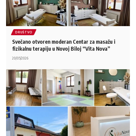
DRUŠTVO
Svečano otvoren moderan Centar za masažu i
fizikalnu terapiju u Novoj Biloj “Vita Nova”
20/05/2026