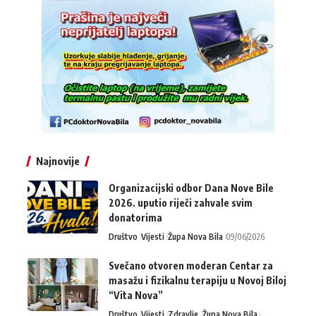
Najnovije
Organizacijski odbor Dana Nove Bile
2026. uputio riječi zahvale svim
donatorima
Društvo
Vijesti
Župa Nova Bila
09/06/2026
Svečano otvoren moderan Centar za
masažu i fizikalnu terapiju u Novoj Biloj
“Vita Nova”
Društvo
Vijesti
Zdravlje
Župa Nova Bila