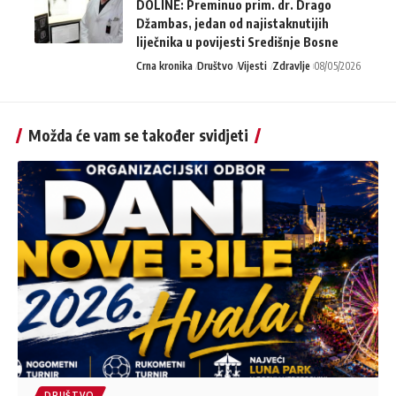
DOLINE: Preminuo prim. dr. Drago
Džambas, jedan od najistaknutijih
liječnika u povijesti Središnje Bosne
Crna kronika
Društvo
Vijesti
Zdravlje
08/05/2026
Možda će vam se također svidjeti
DRUŠTVO