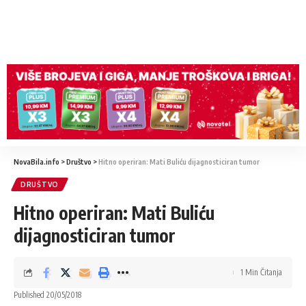
NovaBila.info
>
Društvo
>
Hitno operiran: Mati Buliću dijagnosticiran tumor
DRUŠTVO
Hitno operiran: Mati Buliću
dijagnosticiran tumor
1 Min Čitanja
Published 20/05/2018