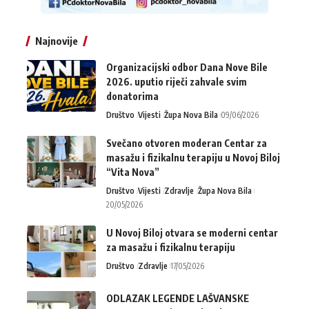
Najnovije
Organizacijski odbor Dana Nove Bile
2026. uputio riječi zahvale svim
donatorima
Društvo
Vijesti
Župa Nova Bila
09/06/2026
Svečano otvoren moderan Centar za
masažu i fizikalnu terapiju u Novoj Biloj
“Vita Nova”
Društvo
Vijesti
Zdravlje
Župa Nova Bila
20/05/2026
U Novoj Biloj otvara se moderni centar
za masažu i fizikalnu terapiju
Društvo
Zdravlje
17/05/2026
ODLAZAK LEGENDE LAŠVANSKE