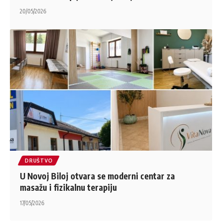
20/05/2026
DRUŠTVO
U Novoj Biloj otvara se moderni centar za
masažu i fizikalnu terapiju
17/05/2026