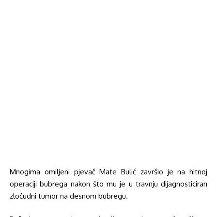
Mnogima omiljeni pjevač Mate Bulić završio je na hitnoj
operaciji bubrega nakon što mu je u travnju dijagnosticiran
zloćudni tumor na desnom bubregu.