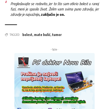
Pregledavajte se redovito, jer to što sam otkrio bolest u ranoj
fazi, meni je spasilo život. Želim vam svima puno zdravlja, jer
zdravlje je najvažnije
, zaključio je on.
bolest
,
mate bulić
,
tumor
TAGGED:
- Oglas -