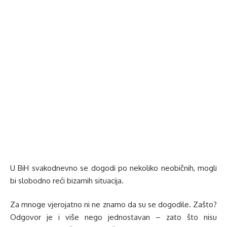
U BiH svakodnevno se dogodi po nekoliko neobičnih, mogli
bi slobodno reći bizarnih situacija.
Za mnoge vjerojatno ni ne znamo da su se dogodile. Zašto?
Odgovor je i više nego jednostavan – zato što nisu