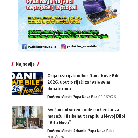
Najnovije
Organizacijski odbor Dana Nove Bile
2026. uputio riječi zahvale svim
donatorima
Društvo
Vijesti
Župa Nova Bila
09/06/2026
Svečano otvoren moderan Centar za
masažu i fizikalnu terapiju u Novoj Biloj
“Vita Nova”
Društvo
Vijesti
Zdravlje
Župa Nova Bila
20/05/2026