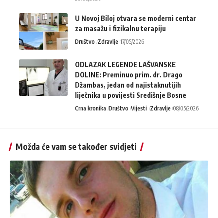
U Novoj Biloj otvara se moderni centar
za masažu i fizikalnu terapiju
Društvo
Zdravlje
17/05/2026
ODLAZAK LEGENDE LAŠVANSKE
DOLINE: Preminuo prim. dr. Drago
Džambas, jedan od najistaknutijih
liječnika u povijesti Središnje Bosne
Crna kronika
Društvo
Vijesti
Zdravlje
08/05/2026
Možda će vam se također svidjeti