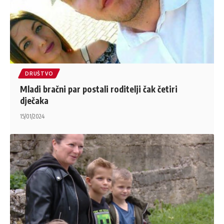
DRUŠTVO
Mladi bračni par postali roditelji čak četiri
dječaka
15/01/2024