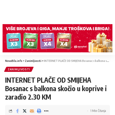
NovaBila.info
>
Zanimljivosti
>
INTERNET PLAČE OD SMIJEHA Bosanac s balkona skočio u koprive i zaradio 2.30 KM
ZANIMLJIVOSTI
INTERNET PLAČE OD SMIJEHA
Bosanac s balkona skočio u koprive i
zaradio 2.30 KM
1 Min Čitanja