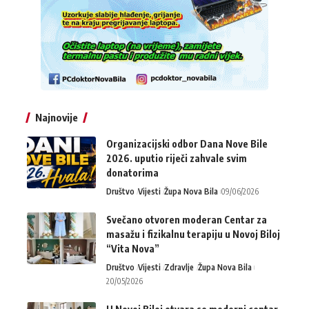
Najnovije
Organizacijski odbor Dana Nove Bile
2026. uputio riječi zahvale svim
donatorima
Društvo
Vijesti
Župa Nova Bila
09/06/2026
Svečano otvoren moderan Centar za
masažu i fizikalnu terapiju u Novoj Biloj
“Vita Nova”
Društvo
Vijesti
Zdravlje
Župa Nova Bila
20/05/2026