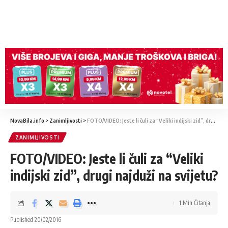
NovaBila.info
>
Zanimljivosti
>
FOTO/VIDEO: Jeste li čuli za “Veliki indijski zid”, drugi najduži na svijetu?
ZANIMLJIVOSTI
FOTO/VIDEO: Jeste li čuli za “Veliki
indijski zid”, drugi najduži na svijetu?
1 Min Čitanja
Published 20/02/2016