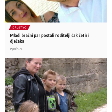
DRUŠTVO
Mladi bračni par postali roditelji čak četiri
dječaka
15/01/2024