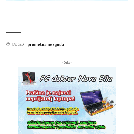
prometna nezgoda
TAGGED:
- Oglas -