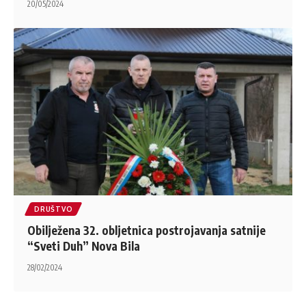
20/05/2024
DRUŠTVO
Obilježena 32. obljetnica postrojavanja satnije
“Sveti Duh” Nova Bila
28/02/2024