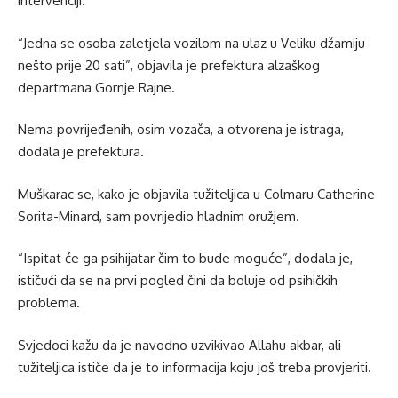
intervenciji.
“Jedna se osoba zaletjela vozilom na ulaz u Veliku džamiju
nešto prije 20 sati”, objavila je prefektura alzaškog
departmana Gornje Rajne.
Nema povrijeđenih, osim vozača, a otvorena je istraga,
dodala je prefektura.
Muškarac se, kako je objavila tužiteljica u Colmaru Catherine
Sorita-Minard, sam povrijedio hladnim oružjem.
“Ispitat će ga psihijatar čim to bude moguće”, dodala je,
ističući da se na prvi pogled čini da boluje od psihičkih
problema.
Svjedoci kažu da je navodno uzvikivao Allahu akbar, ali
tužiteljica ističe da je to informacija koju još treba provjeriti.