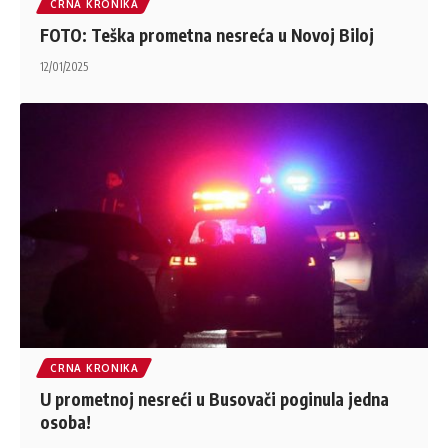
CRNA KRONIKA
FOTO: Teška prometna nesreća u Novoj Biloj
12/01/2025
CRNA KRONIKA
U prometnoj nesreći u Busovači poginula jedna
osoba!