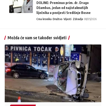
DOLINE: Preminuo prim. dr. Drago
Džambas, jedan od najistaknutijih
liječnika u povijesti Središnje Bosne
Crna kronika
Društvo
Vijesti
Zdravlje
08/05/2026
Možda će vam se također svidjeti