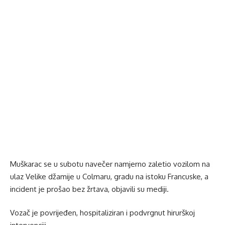
Muškarac se u subotu navečer namjerno zaletio vozilom na
ulaz Velike džamije u Colmaru, gradu na istoku Francuske, a
incident je prošao bez žrtava, objavili su mediji.
Vozač je povrijeđen, hospitaliziran i podvrgnut hirurškoj