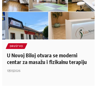
DRUŠTVO
U Novoj Biloj otvara se moderni
centar za masažu i fizikalnu terapiju
17/05/2026