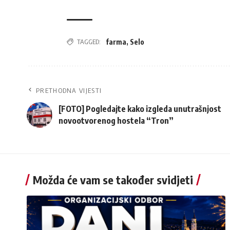
TAGGED:
farma
,
Selo
PRETHODNA VIJESTI
[FOTO] Pogledajte kako izgleda unutrašnjost
novootvorenog hostela “Tron”
Možda će vam se također svidjeti