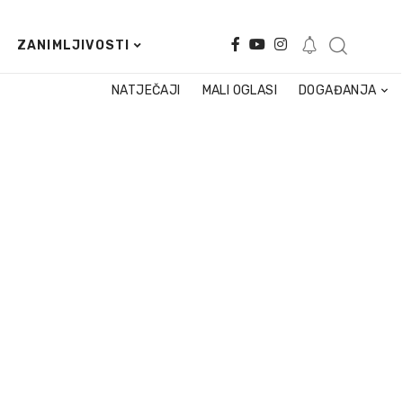
ZANIMLJIVOSTI
NATJEČAJI
MALI OGLASI
DOGAĐANJA