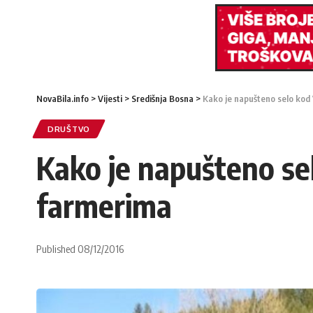
NovaBila.info
>
Vijesti
>
Središnja Bosna
>
Kako je napušteno selo kod
DRUŠTVO
Kako je napušteno se
farmerima
Published 08/12/2016