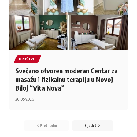
DRUŠTVO
Svečano otvoren moderan Centar za
masažu i fizikalnu terapiju u Novoj
Biloj “Vita Nova”
20/05/2026
Prethodni
Sljedeći