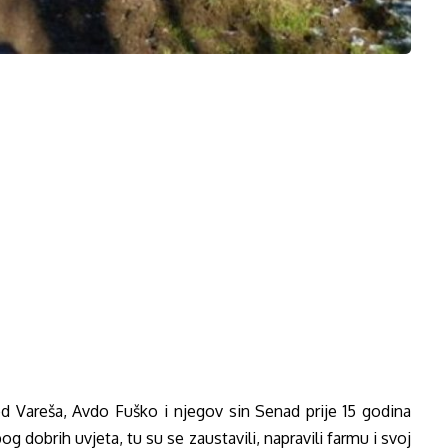
od Vareša, Avdo Fuško i njegov sin Senad prije 15 godina
g dobrih uvjeta, tu su se zaustavili, napravili farmu i svoj