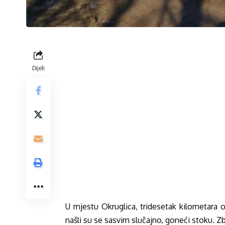
Dijeli
U mjestu Okruglica, tridesetak kilometara 
našli su se sasvim slučajno, goneći stoku. Zbo