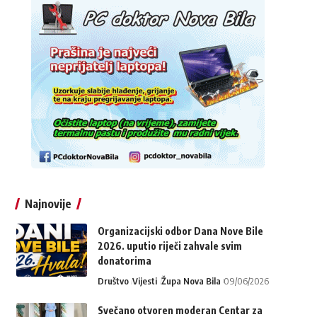
Najnovije
Organizacijski odbor Dana Nove Bile
2026. uputio riječi zahvale svim
donatorima
Društvo
Vijesti
Župa Nova Bila
09/06/2026
Svečano otvoren moderan Centar za