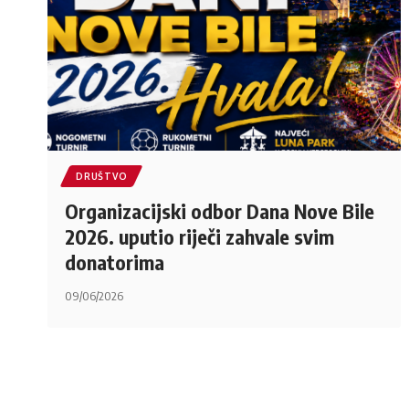
DRUŠTVO
Organizacijski odbor Dana Nove Bile
2026. uputio riječi zahvale svim
donatorima
09/06/2026