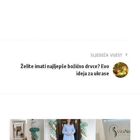
SLJEDEĆA VIJEST
Želite imati najljepše božićno drvce? Evo
ideja za ukrase