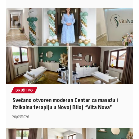
DRUŠTVO
Svečano otvoren moderan Centar za masažu i
fizikalnu terapiju u Novoj Biloj “Vita Nova”
20/05/2026