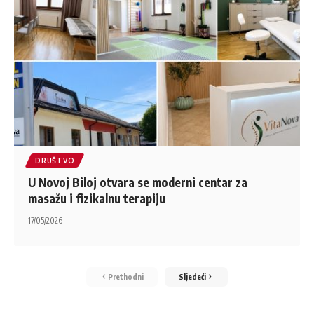
DRUŠTVO
U Novoj Biloj otvara se moderni centar za
masažu i fizikalnu terapiju
17/05/2026
Prethodni
Sljedeći