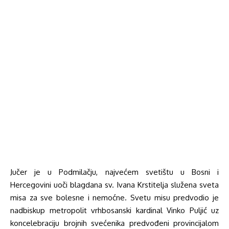
Jučer je u Podmilačju, najvećem svetištu u Bosni i
Hercegovini uoči blagdana sv. Ivana Krstitelja služena sveta
misa za sve bolesne i nemoćne. Svetu misu predvodio je
nadbiskup metropolit vrhbosanski kardinal Vinko Puljić uz
koncelebraciju brojnih svećenika predvođeni provincijalom