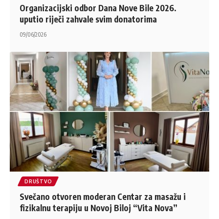
Organizacijski odbor Dana Nove Bile 2026.
uputio riječi zahvale svim donatorima
09/06/2026
DRUŠTVO
Svečano otvoren moderan Centar za masažu i
fizikalnu terapiju u Novoj Biloj “Vita Nova”