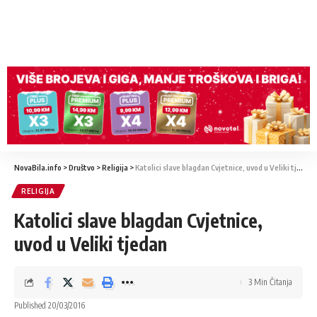
NovaBila.info
>
Društvo
>
Religija
>
Katolici slave blagdan Cvjetnice, uvod u Veliki tjedan
RELIGIJA
Katolici slave blagdan Cvjetnice,
uvod u Veliki tjedan
3 Min Čitanja
Published 20/03/2016