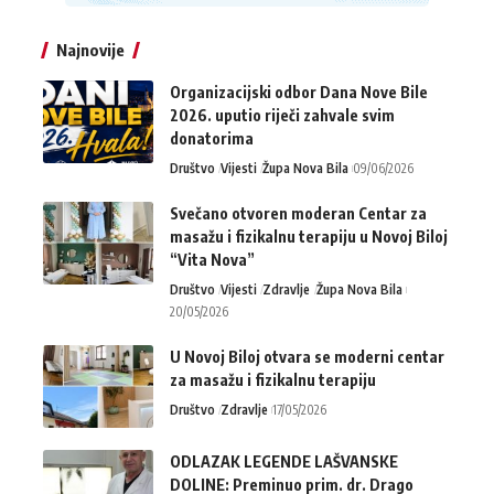
Najnovije
Organizacijski odbor Dana Nove Bile
2026. uputio riječi zahvale svim
donatorima
Društvo
Vijesti
Župa Nova Bila
09/06/2026
Svečano otvoren moderan Centar za
masažu i fizikalnu terapiju u Novoj Biloj
“Vita Nova”
Društvo
Vijesti
Zdravlje
Župa Nova Bila
20/05/2026
U Novoj Biloj otvara se moderni centar
za masažu i fizikalnu terapiju
Društvo
Zdravlje
17/05/2026
ODLAZAK LEGENDE LAŠVANSKE
DOLINE: Preminuo prim. dr. Drago