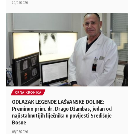
20/05/2026
CRNA KRONIKA
ODLAZAK LEGENDE LAŠVANSKE DOLINE:
Preminuo prim. dr. Drago Džambas, jedan od
najistaknutijih liječnika u povijesti Središnje
Bosne
08/05/2026