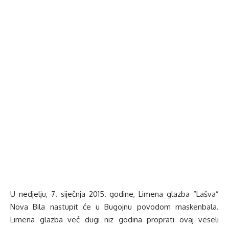
U nedjelju, 7. siječnja 2015. godine, Limena glazba “Lašva”
Nova Bila nastupit će u Bugojnu povodom maskenbala.
Limena glazba već dugi niz godina proprati ovaj veseli