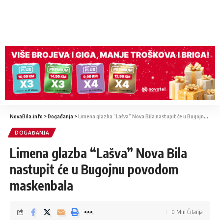
NovaBila.info
>
Događanja
>
Limena glazba “Lašva” Nova Bila nastupit će u Bugojnu povodom maskenbala
DOGAĐANJA
Limena glazba “Lašva” Nova Bila
nastupit će u Bugojnu povodom
maskenbala
0 Min Čitanja