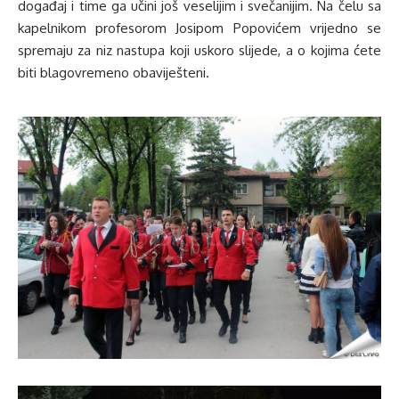
događaj i time ga učini još veselijim i svečanijim. Na čelu sa
kapelnikom profesorom Josipom Popovićem vrijedno se
spremaju za niz nastupa koji uskoro slijede, a o kojima ćete
biti blagovremeno obaviješteni.