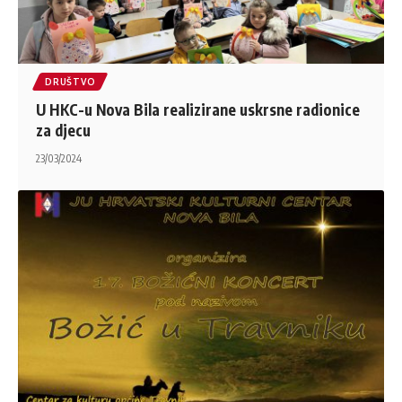
DRUŠTVO
U HKC-u Nova Bila realizirane uskrsne radionice
za djecu
23/03/2024