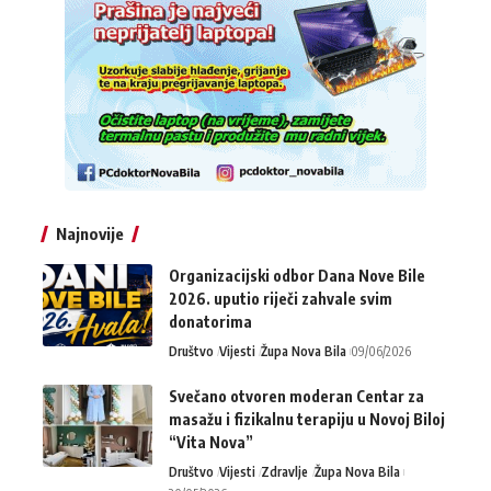
Najnovije
Organizacijski odbor Dana Nove Bile
2026. uputio riječi zahvale svim
donatorima
Društvo
Vijesti
Župa Nova Bila
09/06/2026
Svečano otvoren moderan Centar za
masažu i fizikalnu terapiju u Novoj Biloj
“Vita Nova”
Društvo
Vijesti
Zdravlje
Župa Nova Bila