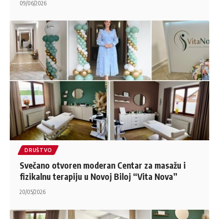
09/06/2026
DRUŠTVO
Svečano otvoren moderan Centar za masažu i
fizikalnu terapiju u Novoj Biloj “Vita Nova”
20/05/2026