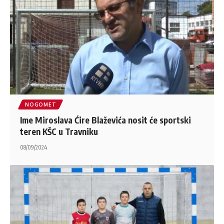
NOGOMET
Ime Miroslava Ćire Blaževića nosit će sportski
teren KŠC u Travniku
08/09/2024