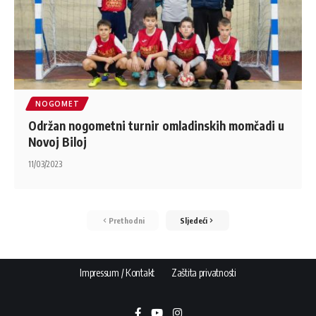
NOGOMET
Održan nogometni turnir omladinskih momčadi u
Novoj Biloj
11/03/2023
Prethodni
Sljedeći
Impressum / Kontakt
Zaštita privatnosti