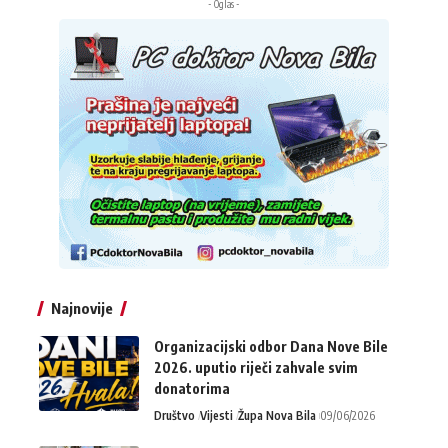
- Oglas -
Najnovije
Organizacijski odbor Dana Nove Bile
2026. uputio riječi zahvale svim
donatorima
Društvo
Vijesti
Župa Nova Bila
09/06/2026