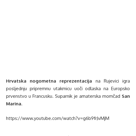
Hrvatska nogometna reprezentacija
na Rujevici igra
posljednju pripremnu utakmicu uoči odlaska na Europsko
prvenstvo u Francusku. Suparnik je amaterska momčad
San
Marina
.
https://www.youtube.com/watch?v=g6b9frJvMjM