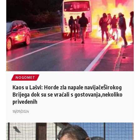
NOGOMET
Kaos u Lašvi: Horde zla napale navijačeŠirokog
Brijega dok su se vraćali s gostovanja,nekoliko
privedenih
16/09/2024