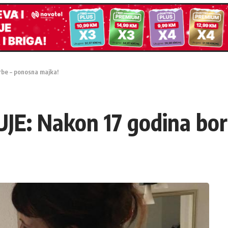
be – ponosna majka!
E: Nakon 17 godina bor