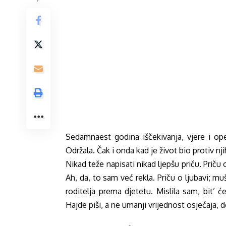
Sedamnaest godina iščekivanja, vjere i opet
Održala. Čak i onda kad je život bio protiv nji
Nikad teže napisati nikad ljepšu priču. Priču o
Ah, da, to sam već rekla. Priču o ljubavi; muš
roditelja prema djetetu. Mislila sam, bit’ ć
Hajde piši, a ne umanji vrijednost osjećaja, 