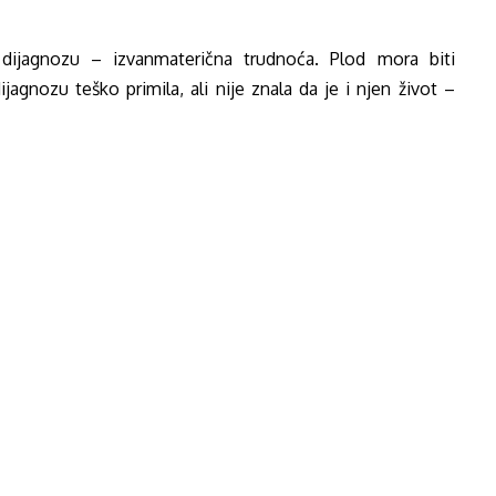
 dijagnozu – izvanmaterična trudnoća. Plod mora biti
agnozu teško primila, ali nije znala da je i njen život –