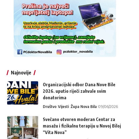
Najnovije
Organizacijski odbor Dana Nove Bile
2026. uputio riječi zahvale svim
donatorima
Društvo
Vijesti
Župa Nova Bila
09/06/2026
Svečano otvoren moderan Centar za
masažu i fizikalnu terapiju u Novoj Biloj
“Vita Nova”