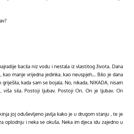
bav?
ajradije bacila niz vodu i nestala iz vlastitog života. Dana
, kao manje vrijedna jedinka, kao neuspjeh… Bilo je dana
 griješila, kada sam se bojala. No, nikada, NIKADA, nisam
 viša sila. Postoji ljubav. Postoji On. On je ljubav. On
ja joj oduševljeno javlja kako je u drugom stanju , te je
 za oplodnju i neka se okuša. Neka im djeca idu zajedno u