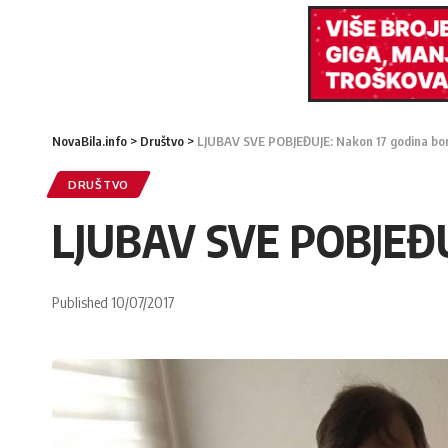
NovaBila.info
>
Društvo
>
LJUBAV SVE POBJEĐUJE: Nakon 17 godina bor
DRUŠTVO
LJUBAV SVE POBJEĐUJ
Published 10/07/2017