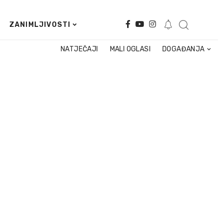
ZANIMLJIVOSTI
NATJEČAJI
MALI OGLASI
DOGAĐANJA