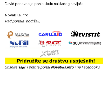
David ponovno je ponio titulu najslađeg navijača.
NovaBila.info
Rad portala
podržali:
Stisnite
‘lajk’
i pratite portal
NovaBila.info
i na Facebooku.