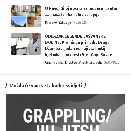
U Novoj Biloj otvara se moderni centar
za masažu i fizikalnu terapiju
Društvo
Zdravlje
17/05/2026
ODLAZAK LEGENDE LAŠVANSKE
DOLINE: Preminuo prim. dr. Drago
Džambas, jedan od najistaknutijih
liječnika u povijesti Središnje Bosne
Crna kronika
Društvo
Vijesti
Zdravlje
08/05/2026
Možda će vam se također svidjeti