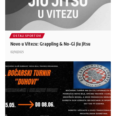
OSTALI SPORTOVI
Novo u Vitezu: Grappling & No-Gi Jiu Jitsu
02/10/2025