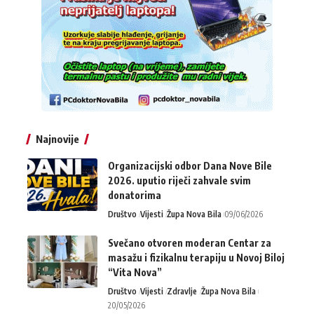
Najnovije
Organizacijski odbor Dana Nove Bile
2026. uputio riječi zahvale svim
donatorima
Društvo
Vijesti
Župa Nova Bila
09/06/2026
Svečano otvoren moderan Centar za
masažu i fizikalnu terapiju u Novoj Biloj
“Vita Nova”
Društvo
Vijesti
Zdravlje
Župa Nova Bila
20/05/2026