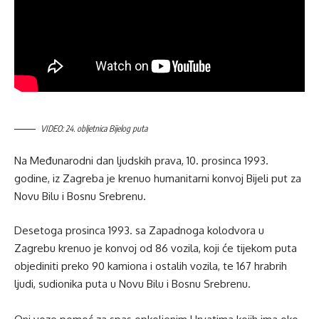
VIDEO: 24. obljetnica Bijelog puta
Na Međunarodni dan ljudskih prava, 10. prosinca 1993.
godine, iz Zagreba je krenuo humanitarni konvoj Bijeli put za
Novu Bilu i Bosnu Srebrenu.
Desetoga prosinca 1993. sa Zapadnoga kolodvora u
Zagrebu krenuo je konvoj od 86 vozila, koji će tijekom puta
objediniti preko 90 kamiona i ostalih vozila, te 167 hrabrih
ljudi, sudionika puta u Novu Bilu i Bosnu Srebrenu.