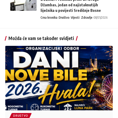
Džambas, jedan od najistaknutijih
liječnika u povijesti Središnje Bosne
Crna kronika
Društvo
Vijesti
Zdravlje
08/05/2026
Možda će vam se također svidjeti
DRUŠTVO