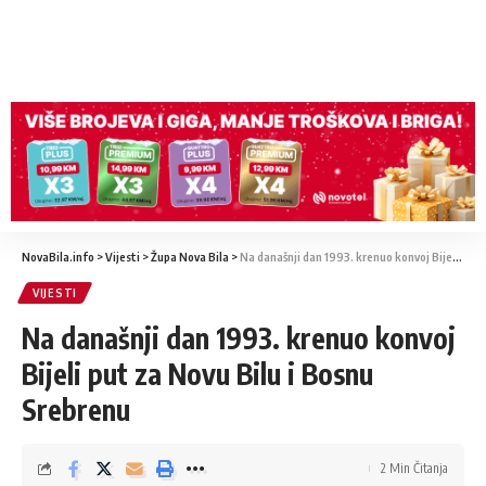
NovaBila.info
>
Vijesti
>
Župa Nova Bila
>
Na današnji dan 1993. krenuo konvoj Bijeli put za Novu Bilu i Bosnu Srebrenu
VIJESTI
Na današnji dan 1993. krenuo konvoj
Bijeli put za Novu Bilu i Bosnu
Srebrenu
2 Min Čitanja