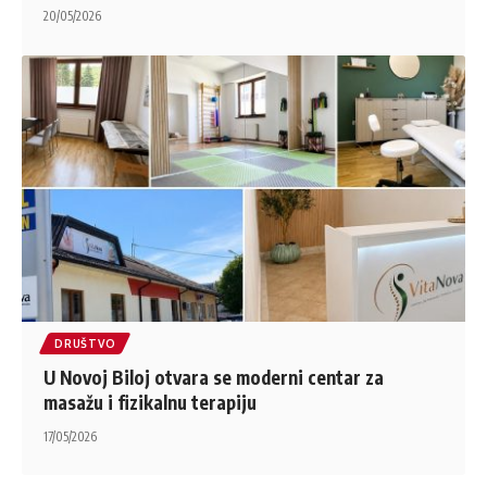
20/05/2026
DRUŠTVO
U Novoj Biloj otvara se moderni centar za
masažu i fizikalnu terapiju
17/05/2026