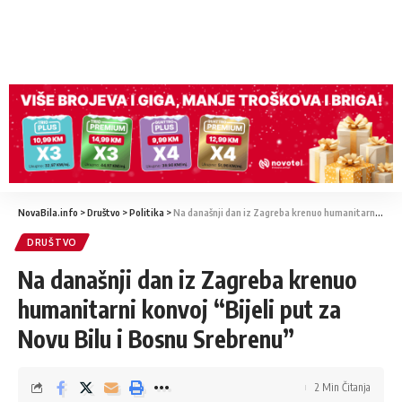
NovaBila.info
>
Društvo
>
Politika
>
Na današnji dan iz Zagreba krenuo humanitarni konvoj “Bijeli put za Novu Bilu i Bosnu Srebrenu”
DRUŠTVO
Na današnji dan iz Zagreba krenuo
humanitarni konvoj “Bijeli put za
Novu Bilu i Bosnu Srebrenu”
2 Min Čitanja