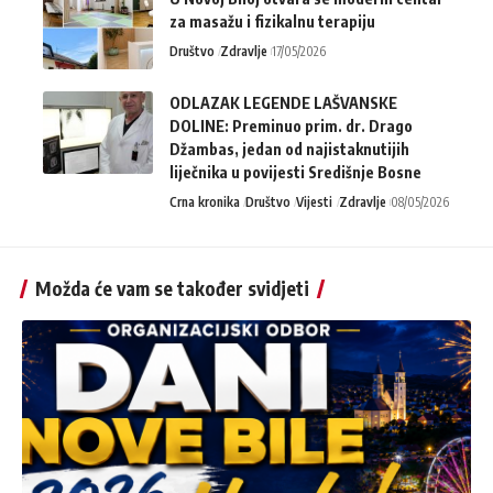
za masažu i fizikalnu terapiju
Društvo
Zdravlje
17/05/2026
ODLAZAK LEGENDE LAŠVANSKE
DOLINE: Preminuo prim. dr. Drago
Džambas, jedan od najistaknutijih
liječnika u povijesti Središnje Bosne
Crna kronika
Društvo
Vijesti
Zdravlje
08/05/2026
Možda će vam se također svidjeti