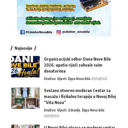
Najnovije
Organizacijski odbor Dana Nove Bile
2026. uputio riječi zahvale svim
donatorima
Društvo
Vijesti
Župa Nova Bila
09/06/2026
Svečano otvoren moderan Centar za
masažu i fizikalnu terapiju u Novoj Biloj
“Vita Nova”
Društvo
Vijesti
Zdravlje
Župa Nova Bila
20/05/2026
U Novoj Biloj otvara se moderni centar