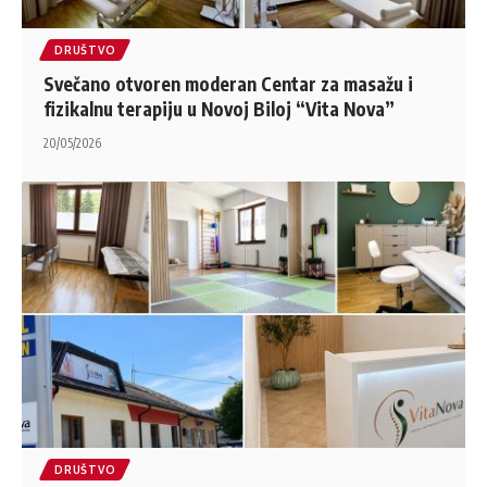
DRUŠTVO
Svečano otvoren moderan Centar za masažu i
fizikalnu terapiju u Novoj Biloj “Vita Nova”
20/05/2026
DRUŠTVO