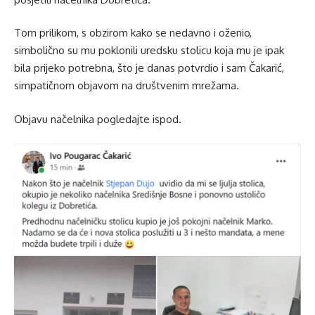
Tom prilikom, s obzirom kako se nedavno i oženio,
simbolično su mu poklonili uredsku stolicu koja mu je ipak
bila prijeko potrebna, što je danas potvrdio i sam Čakarić,
simpatičnom objavom na društvenim mrežama.
Objavu načelnika pogledajte ispod.