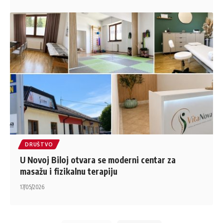
DRUŠTVO
U Novoj Biloj otvara se moderni centar za
masažu i fizikalnu terapiju
17/05/2026