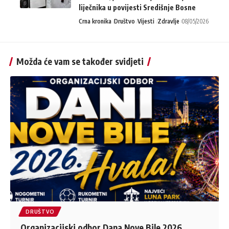
liječnika u povijesti Središnje Bosne
Crna kronika
Društvo
Vijesti
Zdravlje
08/05/2026
Možda će vam se također svidjeti
DRUŠTVO
Organizacijski odbor Dana Nove Bile 2026.