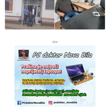
- Oglas -