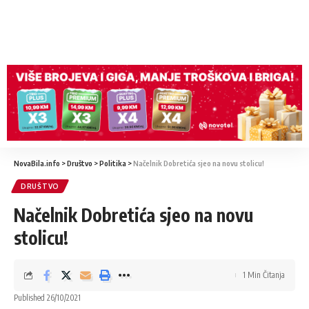
NovaBila.info
>
Društvo
>
Politika
>
Načelnik Dobretića sjeo na novu stolicu!
DRUŠTVO
Načelnik Dobretića sjeo na novu
stolicu!
1 Min Čitanja
Published 26/10/2021