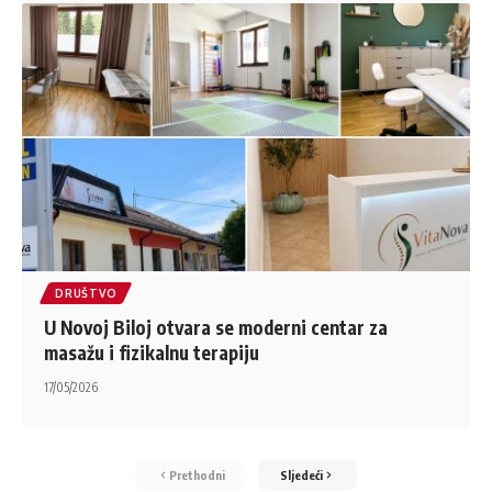
DRUŠTVO
U Novoj Biloj otvara se moderni centar za
masažu i fizikalnu terapiju
17/05/2026
Prethodni
Sljedeći