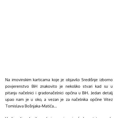
Na imovinskim karticama koje je objavilo Središnje izborno
povjerenstvo BiH znakovito je nekoliko stvari kad su u
pitanju načelnici i gradonačelnici općina u BiH. Jedan detalj
upao nam je u oko, a vezan je za načelnika općine Vitez
Tomislava Bošnjaka-Matića…