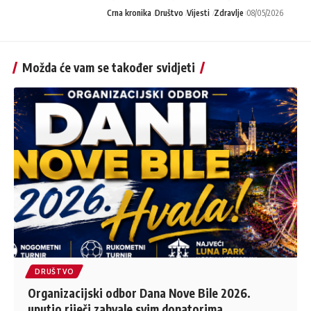
Crna kronika
Društvo
Vijesti
Zdravlje
08/05/2026
Možda će vam se također svidjeti
DRUŠTVO
Organizacijski odbor Dana Nove Bile 2026.
uputio riječi zahvale svim donatorima