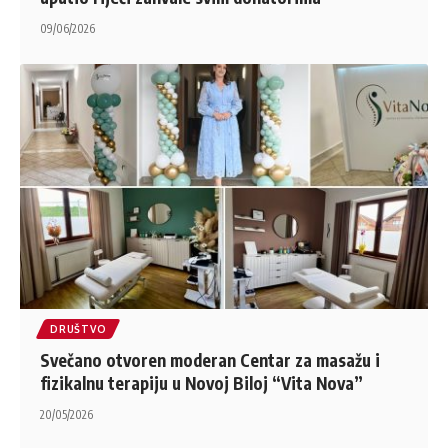
09/06/2026
DRUŠTVO
Svečano otvoren moderan Centar za masažu i
fizikalnu terapiju u Novoj Biloj “Vita Nova”
20/05/2026