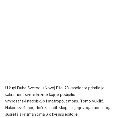
U župi Duha Svetog u Novoj Biloj 73 kandidata primilo je
sakrament svete krizme koji je podijelio
vrhbosanski nadbiskup i metropolit mons. Tomo Vukšić.
Nakon svečanog dočeka nadbiskupa i njegovoga radosnoga
susreta s krizmanicima u crkvi uslijedilo je