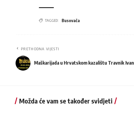
TAGGED:
Busovača
PRETHODNA VIJESTI
Maškarijada u Hrvatskom kazalištu Travnik
Iva
Možda će vam se također svidjeti