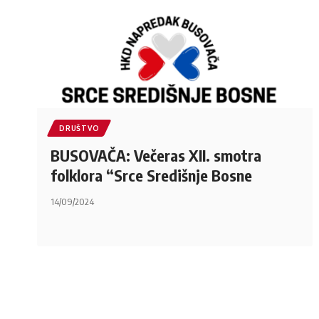
DRUŠTVO
BUSOVAČA: Večeras XII. smotra
folklora “Srce Središnje Bosne
14/09/2024