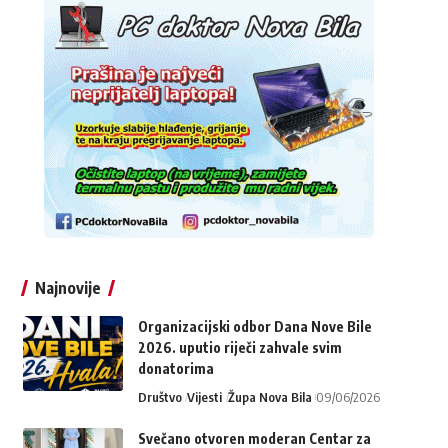
Najnovije
Organizacijski odbor Dana Nove Bile
2026. uputio riječi zahvale svim
donatorima
Društvo
Vijesti
Župa Nova Bila
09/06/2026
Svečano otvoren moderan Centar za