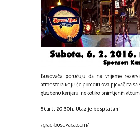
Busovača poručuju da na vrijeme rezervir
atmosfera koju će prirediti ova pjevačica s
glazbenu karijeru, nekoliko snimljenih album
Start: 20:30h. Ulaz je besplatan!
/grad-busovaca.com/