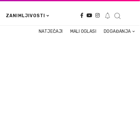
ZANIMLJIVOSTI
NATJEČAJI
MALI OGLASI
DOGAĐANJA