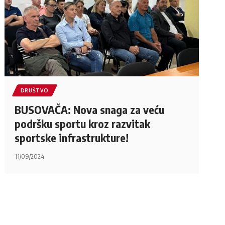
DRUŠTVO
BUSOVAČA: Nova snaga za veću
podršku sportu kroz razvitak
sportske infrastrukture!
11/09/2024