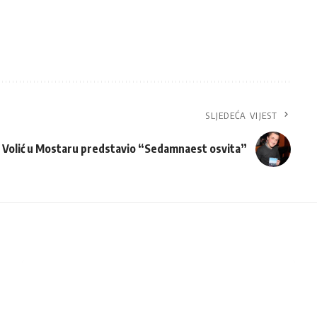
SLJEDEĆA VIJEST
n Volić u Mostaru predstavio “Sedamnaest osvita”