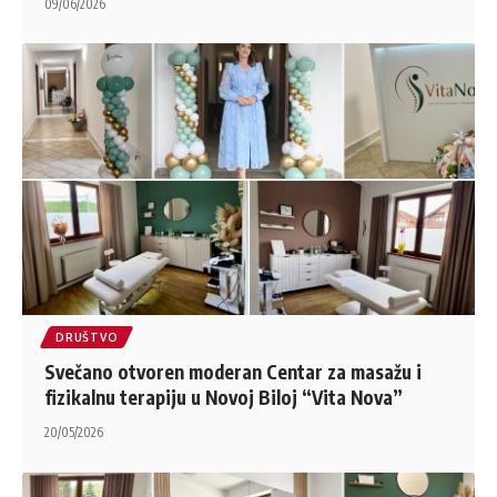
09/06/2026
DRUŠTVO
Svečano otvoren moderan Centar za masažu i
fizikalnu terapiju u Novoj Biloj “Vita Nova”
20/05/2026