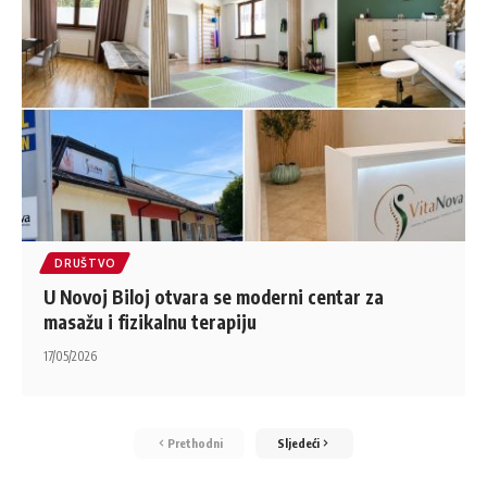
DRUŠTVO
U Novoj Biloj otvara se moderni centar za
masažu i fizikalnu terapiju
17/05/2026
Prethodni
Sljedeći