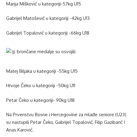
Marija Mišković u kategoriji-57kg U15
Gabrijel Matošević u kategoriji -42kg U13
Gabrijel Topalović u kategoriji -66kg U18
brončane medalje su osvojili:
Matej Biljaka u kategoriji -55kg U15
Hrvoje Čeko u kategoriji -50kg U11
Petar Čeko u kategoriji- 90kg U18
Na Prvenstvu Bosne i Hercegovine za mlađe seniore (U23)
su nastupili Petar Čeko, Gabrijel Topalović, Filip Gazibarić I
Anas Karović.