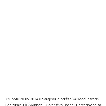
U subotu 28.09.2024 u Sarajevu je održan 24. Međunarodni
judo turnir “BiH&Nippon” i Prvenstvo Bosne i Hercegovine za