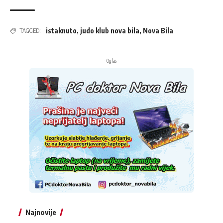
istaknuto
,
judo klub nova bila
,
Nova Bila
TAGGED:
- Oglas -
Najnovije