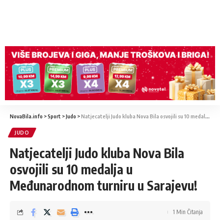
NovaBila.info
>
Sport
>
Judo
>
Natjecatelji Judo kluba Nova Bila osvojili su 10 medalja u Međunarodnom turniru u Sarajevu!
JUDO
Natjecatelji Judo kluba Nova Bila
osvojili su 10 medalja u
Međunarodnom turniru u Sarajevu!
1 Min Čitanja