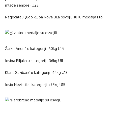
mlađe seniore (U23)
Natjecatelji Judo kluba Nova Bila osvojili su 10 medalja i to:
zlatne medalje su osvojili:
Žarko Andrić u kategoriji -60kg U15
Josipa Biljaka u kategoriji -36kg U11
Klara Gazibarić u kategoriji -44kg U13
Josip Nevistić u kategoriji +73kg U15
srebrene medalje su osvojili: