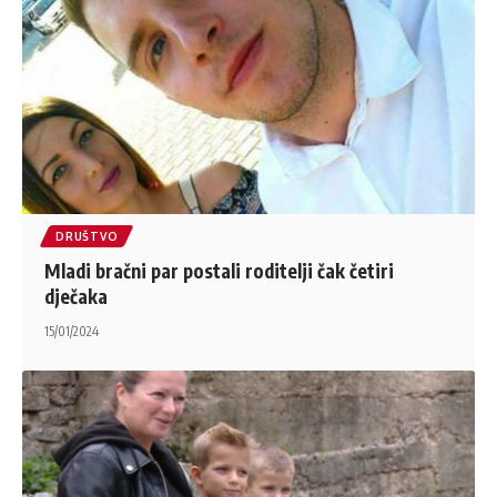
DRUŠTVO
Mladi bračni par postali roditelji čak četiri
dječaka
15/01/2024