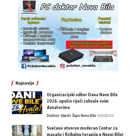
Najnovije
Organizacijski odbor Dana Nove Bile
2026. uputio riječi zahvale svim
donatorima
Društvo
Vijesti
Župa Nova Bila
09/06/2026
Svečano otvoren moderan Centar za
masažu i fizikalnu terapiju u Novoj Biloj