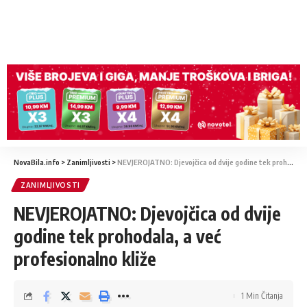
NovaBila.info
>
Zanimljivosti
>
NEVJEROJATNO: Djevojčica od dvije godine tek prohodala, a već profesionalno kliže
ZANIMLJIVOSTI
NEVJEROJATNO: Djevojčica od dvije
godine tek prohodala, a već
profesionalno kliže
1 Min Čitanja