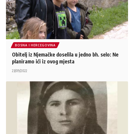
BOSNA I HERCEGOVINA
Obitelj iz Njemačke doselila u jedno bh. selo: Ne
planiramo ići iz ovog mjesta
23/09/2022