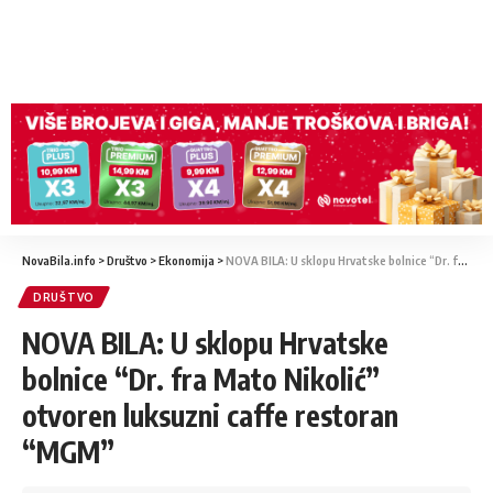
NovaBila.info
>
Društvo
>
Ekonomija
>
NOVA BILA: U sklopu Hrvatske bolnice “Dr. fra Mato Nikolić” otvoren luksuzni caffe restoran “MGM”
DRUŠTVO
NOVA BILA: U sklopu Hrvatske
bolnice “Dr. fra Mato Nikolić”
otvoren luksuzni caffe restoran
“MGM”