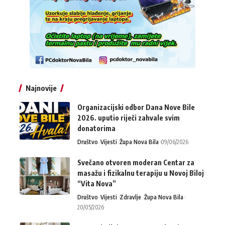
Najnovije
Organizacijski odbor Dana Nove Bile
2026. uputio riječi zahvale svim
donatorima
Društvo
Vijesti
Župa Nova Bila
09/06/2026
Svečano otvoren moderan Centar za
masažu i fizikalnu terapiju u Novoj Biloj
“Vita Nova”
Društvo
Vijesti
Zdravlje
Župa Nova Bila
20/05/2026