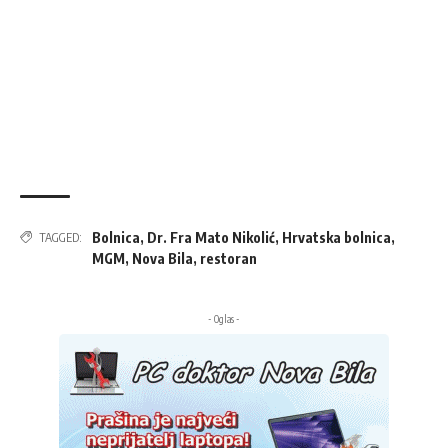
Bolnica
,
Dr. Fra Mato Nikolić
,
Hrvatska bolnica
,
TAGGED:
MGM
,
Nova Bila
,
restoran
- Oglas -