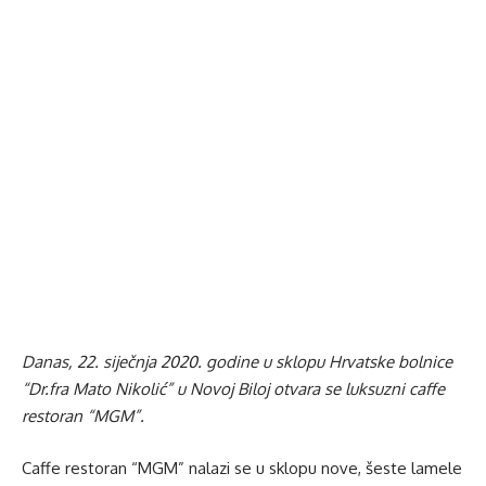
Danas, 22. siječnja 2020. godine u sklopu Hrvatske bolnice
“Dr.fra Mato Nikolić” u Novoj Biloj otvara se luksuzni caffe
restoran “MGM”.
Caffe restoran “MGM” nalazi se u sklopu nove, šeste lamele