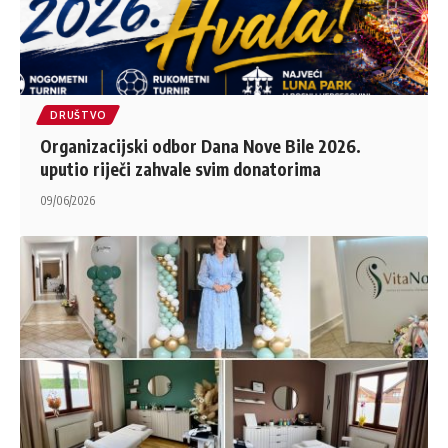
DRUŠTVO
Organizacijski odbor Dana Nove Bile 2026.
uputio riječi zahvale svim donatorima
09/06/2026