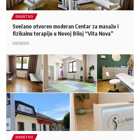
DRUŠTVO
Svečano otvoren moderan Centar za masažu i
fizikalnu terapiju u Novoj Biloj “Vita Nova”
20/05/2026
DRUŠTVO