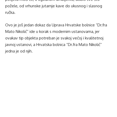
požele, od vrhunske jutarnje kave do ukusnog i slasnog
ručka.
Ovo je još jedan dokaz da Uprava Hrvatske bolnice “Dr.fra
Mato Nikolić” ide u korak s modernim ustanovama, jer
ovakav tip objekta potreban je svakoj većoj i kvalitetnoj
javnoj ustanovi, a Hrvatska bolnica “Dr.fra Mato Nikolić”
jedna je od njih.