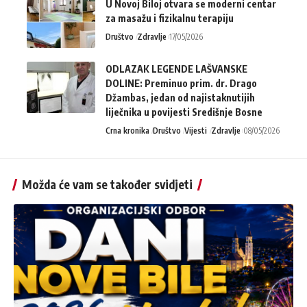
U Novoj Biloj otvara se moderni centar
za masažu i fizikalnu terapiju
Društvo
Zdravlje
17/05/2026
ODLAZAK LEGENDE LAŠVANSKE
DOLINE: Preminuo prim. dr. Drago
Džambas, jedan od najistaknutijih
liječnika u povijesti Središnje Bosne
Crna kronika
Društvo
Vijesti
Zdravlje
08/05/2026
Možda će vam se također svidjeti