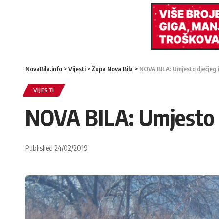
NovaBila.info
>
Vijesti
>
Župa Nova Bila
>
NOVA BILA: Umjesto dječjeg ig
VIJESTI
NOVA BILA: Umjesto dj
Published 24/02/2019