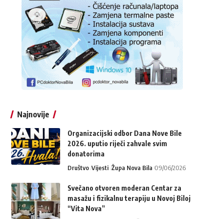
Najnovije
Organizacijski odbor Dana Nove Bile
2026. uputio riječi zahvale svim
donatorima
Društvo
Vijesti
Župa Nova Bila
09/06/2026
Svečano otvoren moderan Centar za
masažu i fizikalnu terapiju u Novoj Biloj
“Vita Nova”