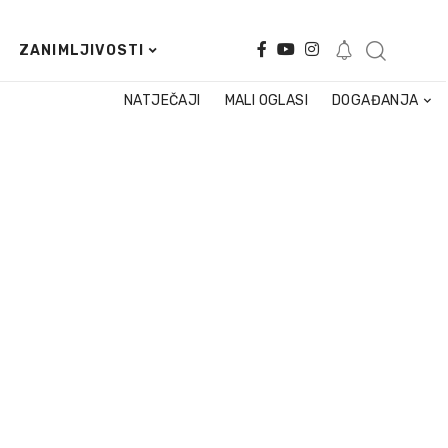
ZANIMLJIVOSTI
NATJEČAJI
MALI OGLASI
DOGAĐANJA