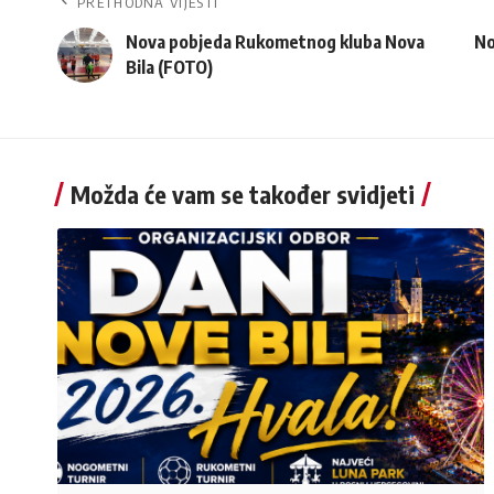
PRETHODNA VIJESTI
Nova pobjeda Rukometnog kluba Nova
No
Bila (FOTO)
Možda će vam se također svidjeti