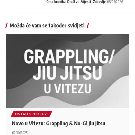
Crna kronika
Društvo
Vijesti
Zdravlje
08/05/2026
Možda će vam se također svidjeti
OSTALI SPORTOVI
Novo u Vitezu: Grappling & No-Gi Jiu Jitsu
02/10/2025