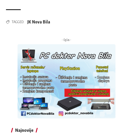
JK Nova Bila
TAGGED:
- Oglas -
Najnovije