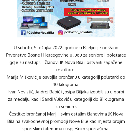
U subotu, 5. ožujka 2022. godine u Bijeljini je održano
Prvenstvo Bosne i Hercegovine u Judu za seniore i poletarce
gdje su nastupili i članovi JK Nova Bila i ostvarili zapažene
rezultate.
Marija Mišković je osvojila brončanu u kategoriji poletarki do
40 kilograma.
Ivan Nevistić, Andrej Babić i Josipa Biljaka izgubili su u borbi
za medalju, kao i Sandi Vuković u kategoriji do 81 kilograma
za seniore.
Čestitke brončanoj Mariji i svim ostalim članovima JK Nova
Bila na svakodnevnoj promociji Nove Bile kao mjesta brojim
sportskim talentima i uspješnim sportašima.