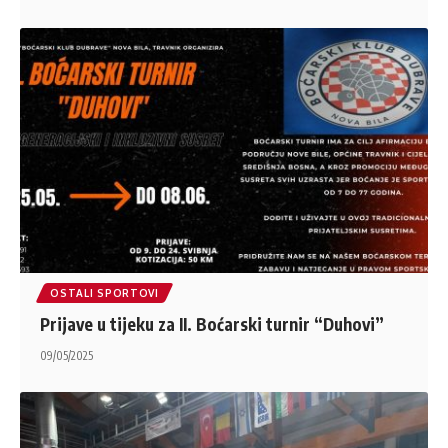
OSTALI SPORTOVI
Prijave u tijeku za II. Boćarski turnir “Duhovi”
09/05/2025