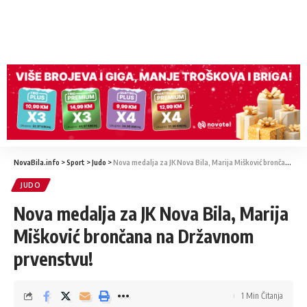
NovaBila.info
>
Sport
>
Judo
>
Nova medalja za JK Nova Bila, Marija Mišković brončana na Državnom prvenstvu!
JUDO
Nova medalja za JK Nova Bila, Marija
Mišković brončana na Državnom
prvenstvu!
1 Min Čitanja