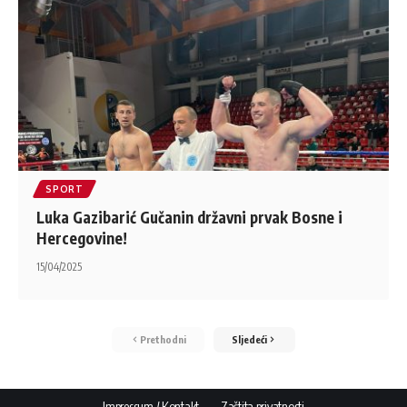
SPORT
Luka Gazibarić Gučanin državni prvak Bosne i
Hercegovine!
15/04/2025
Prethodni
Sljedeći
Impressum / Kontakt
Zaštita privatnosti