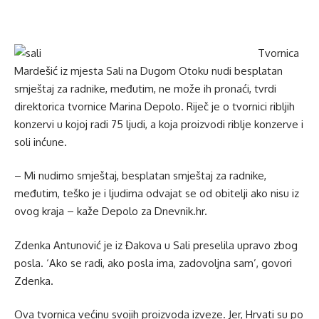
Tvornica
Mardešić iz mjesta Sali na Dugom Otoku nudi besplatan
smještaj za radnike, međutim, ne može ih pronaći, tvrdi
direktorica tvornice Marina Depolo. Riječ je o tvornici ribljih
konzervi u kojoj radi 75 ljudi, a koja proizvodi riblje konzerve i
soli inćune.
– Mi nudimo smještaj, besplatan smještaj za radnike,
međutim, teško je i ljudima odvajat se od obitelji ako nisu iz
ovog kraja – kaže Depolo za Dnevnik.hr.
Zdenka Antunović je iz Đakova u Sali preselila upravo zbog
posla. ‘Ako se radi, ako posla ima, zadovoljna sam’, govori
Zdenka.
Ova tvornica većinu svojih proizvoda izveze. Jer, Hrvati su po