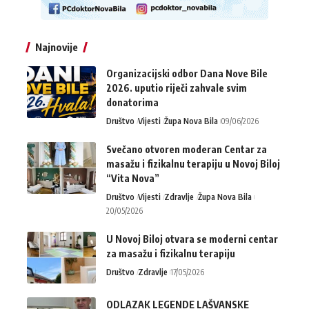
Najnovije
Organizacijski odbor Dana Nove Bile
2026. uputio riječi zahvale svim
donatorima
Društvo
Vijesti
Župa Nova Bila
09/06/2026
Svečano otvoren moderan Centar za
masažu i fizikalnu terapiju u Novoj Biloj
“Vita Nova”
Društvo
Vijesti
Zdravlje
Župa Nova Bila
20/05/2026
U Novoj Biloj otvara se moderni centar
za masažu i fizikalnu terapiju
Društvo
Zdravlje
17/05/2026
ODLAZAK LEGENDE LAŠVANSKE