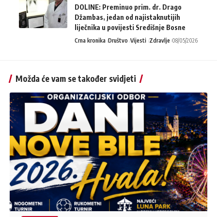
DOLINE: Preminuo prim. dr. Drago
Džambas, jedan od najistaknutijih
liječnika u povijesti Središnje Bosne
Crna kronika
Društvo
Vijesti
Zdravlje
08/05/2026
Možda će vam se također svidjeti