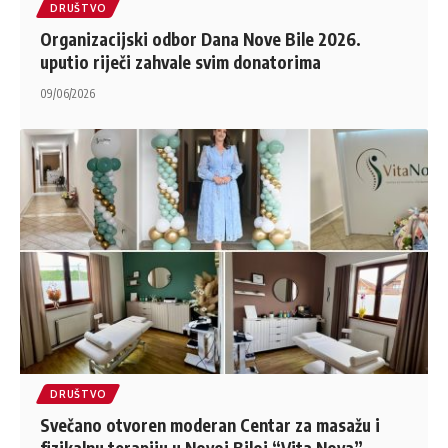
DRUŠTVO
Organizacijski odbor Dana Nove Bile 2026.
uputio riječi zahvale svim donatorima
09/06/2026
DRUŠTVO
Svečano otvoren moderan Centar za masažu i
fizikalnu terapiju u Novoj Biloj “Vita Nova”