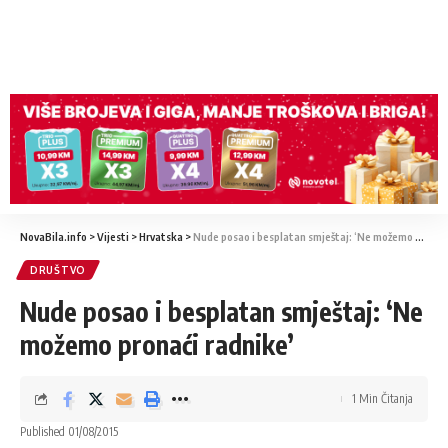
NovaBila.info
>
Vijesti
>
Hrvatska
>
Nude posao i besplatan smještaj: ‘Ne možemo pronaći radnike’
DRUŠTVO
Nude posao i besplatan smještaj: ‘Ne
možemo pronaći radnike’
1 Min Čitanja
Published 01/08/2015