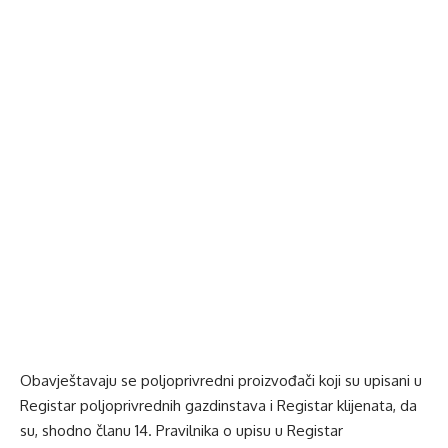
Obavještavaju se poljoprivredni proizvođači koji su upisani u
Registar poljoprivrednih gazdinstava i Registar klijenata, da
su, shodno članu 14. Pravilnika o upisu u Registar