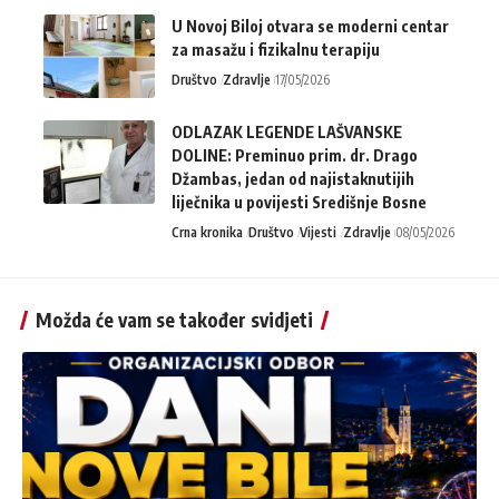
U Novoj Biloj otvara se moderni centar
za masažu i fizikalnu terapiju
Društvo
Zdravlje
17/05/2026
ODLAZAK LEGENDE LAŠVANSKE
DOLINE: Preminuo prim. dr. Drago
Džambas, jedan od najistaknutijih
liječnika u povijesti Središnje Bosne
Crna kronika
Društvo
Vijesti
Zdravlje
08/05/2026
Možda će vam se također svidjeti