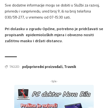
Sve dodatne informacije mogu se dobiti u Službi za razvoj,
privredu i vanprivredu, ured broj 9, ili na broj telefona
030/511-277, u vremenu od 07-15:30 sati.
Pri dolasku u zgradu Općine, potrebno je pridržavati se
propisanih epidemioloških mjera i obvezno nositi
zaštitnu masku i držati distancu.
poljoprivredni proizvođači
,
Travnik
TAGGED:
- Oglas -