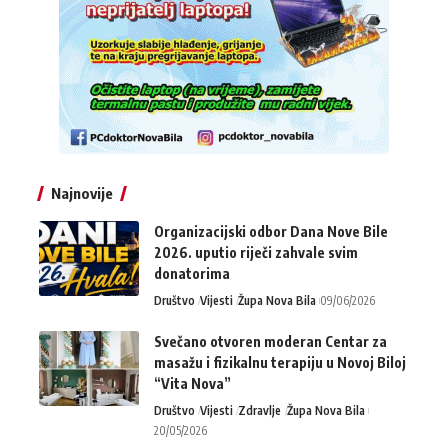
Najnovije
Organizacijski odbor Dana Nove Bile
2026. uputio riječi zahvale svim
donatorima
Društvo
Vijesti
Župa Nova Bila
09/06/2026
Svečano otvoren moderan Centar za
masažu i fizikalnu terapiju u Novoj Biloj
“Vita Nova”
Društvo
Vijesti
Zdravlje
Župa Nova Bila
20/05/2026