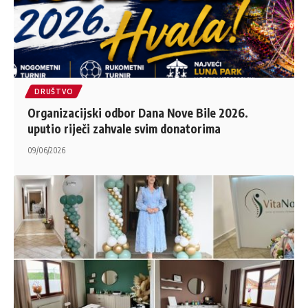
DRUŠTVO
Organizacijski odbor Dana Nove Bile 2026.
uputio riječi zahvale svim donatorima
09/06/2026