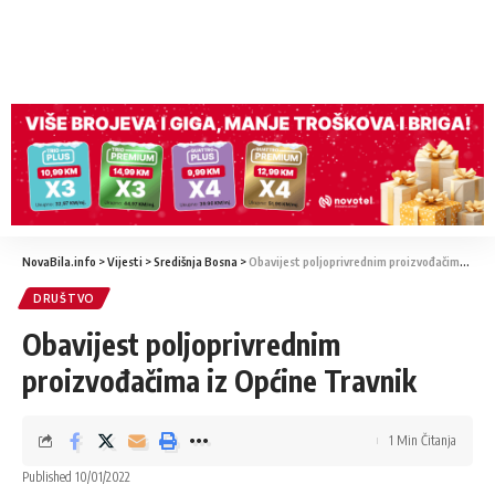
NovaBila.info
>
Vijesti
>
Središnja Bosna
>
Obavijest poljoprivrednim proizvođačima iz Općine Travnik
DRUŠTVO
Obavijest poljoprivrednim
proizvođačima iz Općine Travnik
1 Min Čitanja
Published 10/01/2022