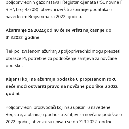
poljoprivrednih gazdinstava i Registar klijenata (“Sl. novine F
BIH”, broj 42/08) obvezni izvršiti ažuriranje podataka u
navedenim Registrima za 2022. godinu.
Ažuriranje za 2022.godinu će se vršiti najkasnije do
31.3.2022. godine.
Tek po izvršenom ažuriranju poljoprivrednici mogu preuzeti
obrasce P1, potrebne za podnošenje zahtjeva za novčane
podrške.
Klijenti koji ne ažuriraju podatke u propisanom roku
neće moći ostvariti pravo na novčane podrške u 2022.
godini.
Poljoprivredni proizvođači koji nisu upisani u navedene
Registre, a planiraju podnositi zahtjev za novčane podrške u
2022. godini, obvezni su upisati se do 31.3.2022. godine.