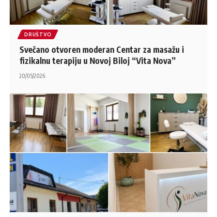
DRUŠTVO
Svečano otvoren moderan Centar za masažu i
fizikalnu terapiju u Novoj Biloj “Vita Nova”
20/05/2026