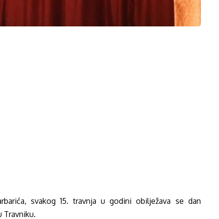
arića, svakog 15. travnja u godini obilježava se dan
u Travniku.