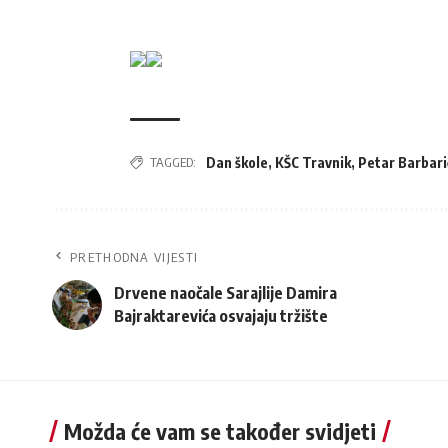
TAGGED:
Dan škole
,
KŠC Travnik
,
Petar Barbari
PRETHODNA VIJESTI
Drvene naočale Sarajlije Damira
Bajraktarevića osvajaju tržište
Možda će vam se također svidjeti