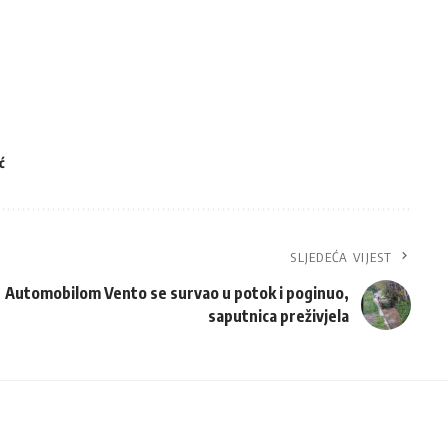
ć
SLJEDEĆA VIJEST
Automobilom Vento se survao u potok i poginuo,
saputnica preživjela