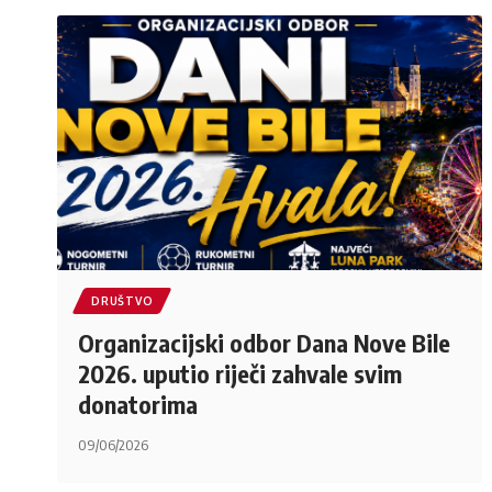
DRUŠTVO
Organizacijski odbor Dana Nove Bile
2026. uputio riječi zahvale svim
donatorima
09/06/2026