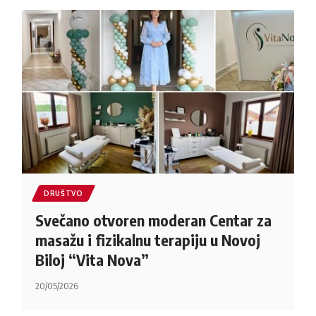
DRUŠTVO
Svečano otvoren moderan Centar za
masažu i fizikalnu terapiju u Novoj
Biloj “Vita Nova”
20/05/2026