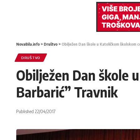
NovaBila.info
>
Društvo
>
Obilježen Dan škole u Katoličkom školskom c
DRUŠTVO
Obilježen Dan škole 
Barbarić” Travnik
Published 22/04/2017