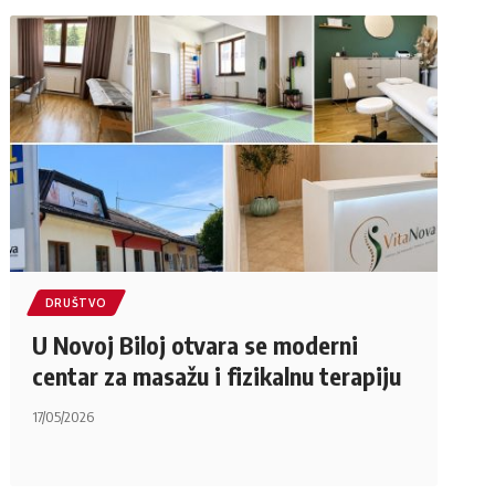
DRUŠTVO
U Novoj Biloj otvara se moderni
centar za masažu i fizikalnu terapiju
17/05/2026