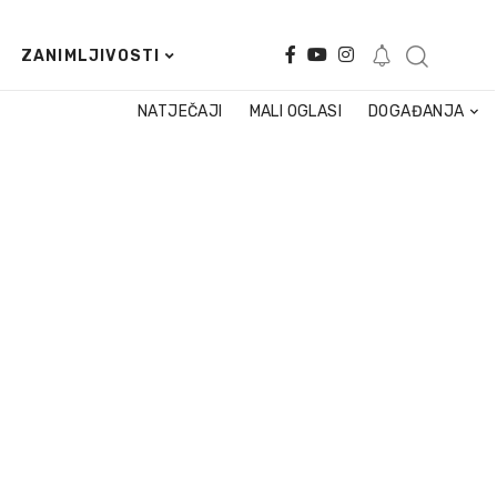
ZANIMLJIVOSTI
NATJEČAJI
MALI OGLASI
DOGAĐANJA