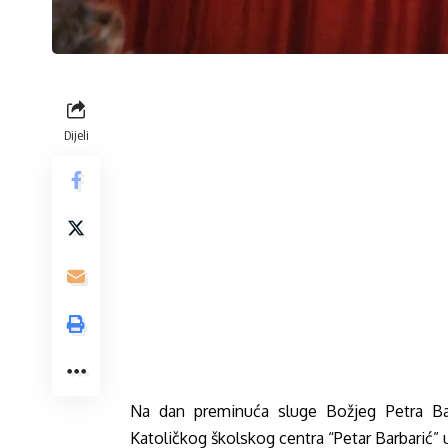
Dijeli
Na dan preminuća sluge Božjeg Petra Barb
Katoličkog školskog centra “Petar Barbarić” 